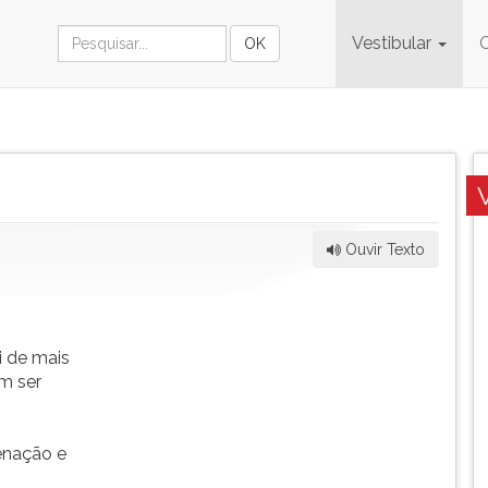
Vestibular
Ouvir Texto
i de mais
m ser
enação e