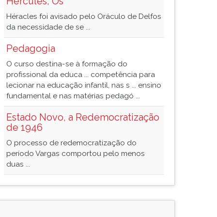
Hércules, Os
Héracles foi avisado pelo Oráculo de Delfos
da necessidade de se ...
Pedagogia
O curso destina-se à formação do
profissional da educa ... competência para
lecionar na educação infantil, nas s ... ensino
fundamental e nas matérias pedagó ...
Estado Novo, a Redemocratização
de 1946
O processo de redemocratização do
período Vargas comportou pelo menos
duas ...