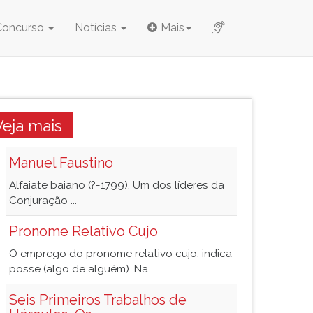
Concurso
Notícias
Mais
Veja mais
Manuel Faustino
Alfaiate baiano (?-1799). Um dos líderes da
Conjuração ...
Pronome Relativo Cujo
O emprego do pronome relativo cujo, indica
posse (algo de alguém). Na ...
Seis Primeiros Trabalhos de