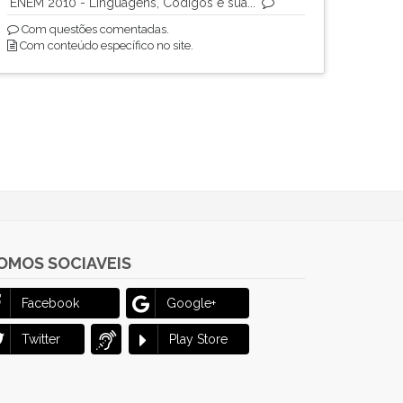
ENEM 2010 - Linguagens, Códigos e sua...
Com questões comentadas.
Com conteúdo específico no site.
OMOS SOCIAVEIS
Facebook
Google+
Twitter
Play Store