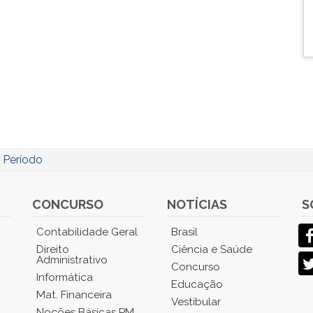
/
Período
CONCURSO
NOTÍCIAS
S
Contabilidade Geral
Brasil
Direito
Ciência e Saúde
Administrativo
Concurso
Informática
Educação
Mat. Financeira
Vestibular
Noções Básicas PM