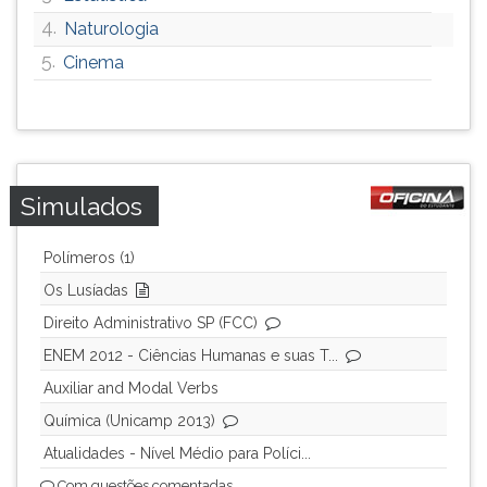
4.
Naturologia
5.
Cinema
Simulados
Polímeros (1)
Os Lusíadas
Direito Administrativo SP (FCC)
ENEM 2012 - Ciências Humanas e suas T...
Auxiliar and Modal Verbs
Química (Unicamp 2013)
Atualidades - Nível Médio para Políci...
Com questões comentadas.