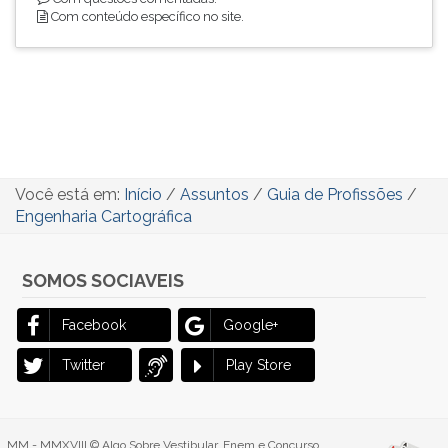
Com conteúdo específico no site.
Você está em:
Início
/
Assuntos
/
Guia de Profissões
/
Engenharia Cartográfica
SOMOS SOCIAVEIS
Facebook
Google+
Twitter
Play Store
MM - MMXVIII © Algo Sobre Vestibular, Enem e Concurso