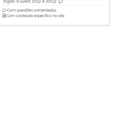
Inglês (Fuvest 2012 e 2013)
Com questões comentadas.
Com conteúdo específico no site.