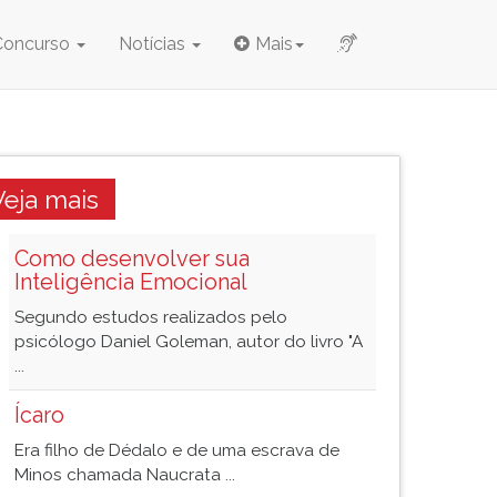
Concurso
Notícias
Mais
Veja mais
Como desenvolver sua
Inteligência Emocional
Segundo estudos realizados pelo
psicólogo Daniel Goleman, autor do livro "A
...
Ícaro
Era filho de Dédalo e de uma escrava de
Minos chamada Naucrata ...