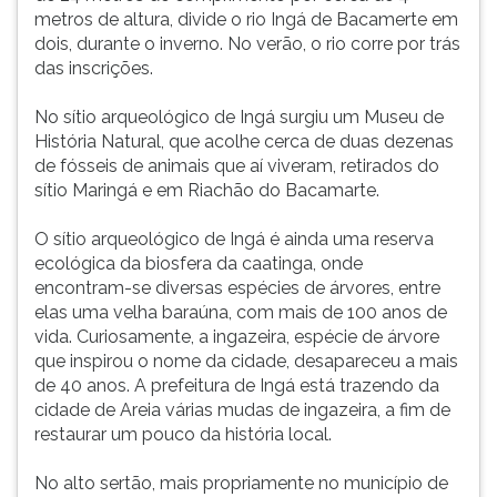
metros de altura, divide o rio Ingá de Bacamerte em
ouvir
dois, durante o inverno. No verão, o rio corre por trás
essa
das inscrições.
instrução
novamente.
No sítio arqueológico de Ingá surgiu um Museu de
História Natural, que acolhe cerca de duas dezenas
de fósseis de animais que aí viveram, retirados do
sítio Maringá e em Riachão do Bacamarte.
O sítio arqueológico de Ingá é ainda uma reserva
ecológica da biosfera da caatinga, onde
encontram-se diversas espécies de árvores, entre
elas uma velha baraúna, com mais de 100 anos de
vida. Curiosamente, a ingazeira, espécie de árvore
que inspirou o nome da cidade, desapareceu a mais
de 40 anos. A prefeitura de Ingá está trazendo da
cidade de Areia várias mudas de ingazeira, a fim de
restaurar um pouco da história local.
No alto sertão, mais propriamente no município de