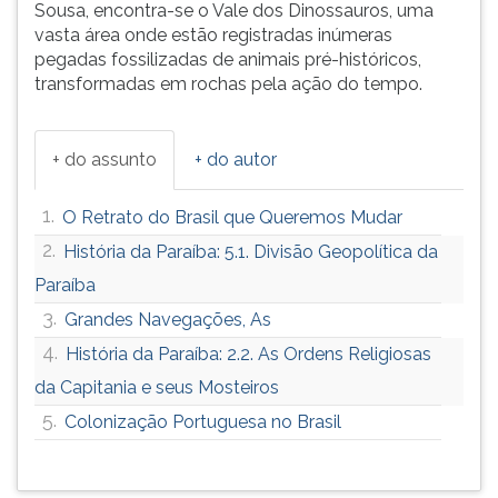
Sousa, encontra-se o Vale dos Dinossauros, uma
vasta área onde estão registradas inúmeras
pegadas fossilizadas de animais pré-históricos,
transformadas em rochas pela ação do tempo.
+ do assunto
+ do autor
1.
O Retrato do Brasil que Queremos Mudar
2.
História da Paraíba: 5.1. Divisão Geopolítica da
Paraíba
3.
Grandes Navegações, As
4.
História da Paraíba: 2.2. As Ordens Religiosas
da Capitania e seus Mosteiros
5.
Colonização Portuguesa no Brasil