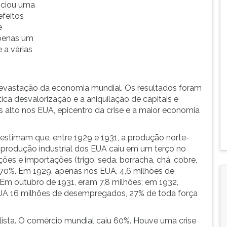
iciou uma
feitos
e
apenas um
 a várias
devastação da economia mundial. Os resultados foram
ca desvalorização e a aniquilação de capitais e
 alto nos EUA, epicentro da crise e a maior economia
estimam que, entre 1929 e 1931, a produção norte-
produção industrial dos EUA caiu em um terço no
es e importações (trigo, seda, borracha, chá, cobre,
70%. Em 1929, apenas nos EUA, 4,6 milhões de
Em outubro de 1931, eram 7,8 milhões; em 1932,
UA 16 milhões de desempregados, 27% de toda força
alista. O comércio mundial caiu 60%. Houve uma crise