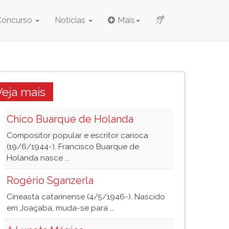
Concurso
Notícias
Mais
Veja mais
Chico Buarque de Holanda
Compositor popular e escritor carioca
(19/6/1944-). Francisco Buarque de
Holanda nasce ...
Rogério Sganzerla
Cineasta catarinense (4/5/1946-). Nascido
em Joaçaba, muda-se para ...