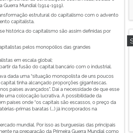
a Guerra Mundial (1914-1919).
ansformação estrutural do capitalismo com o advento
nto capitalista.
 histórica do capitalismo são assim definidas por
capitalistas pelos monopólios das grandes
listas em escala global;
partir da fusão do capital bancário com o industrial.
stava dada uma “situação monopolista de uns poucos
 capital tinha alcançado proporções gigantescas.
 nos países avançados”. Daí a necessidade de que esse
e uma colocação lucrativa. A possibilidade da
rem países onde “os capitais são escassos, o preço da
atérias-primas baratas (...) já incorporados na
rcado mundial. Por isso as burguesias das principais
lmente na preparação da Primeira Guerra Mundial como