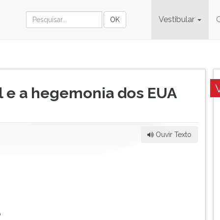
Vestibular
l e a hegemonia dos EUA
Ouvir Texto
o