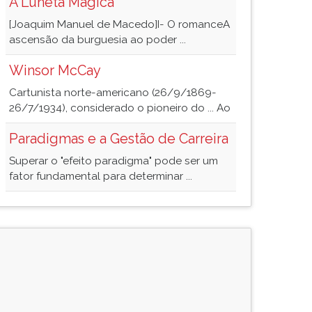
A Luneta Mágica
[Joaquim Manuel de Macedo]I- O romanceA
ascensão da burguesia ao poder ...
Winsor McCay
Cartunista norte-americano (26/9/1869-
26/7/1934), considerado o pioneiro do ... Ao
Paradigmas e a Gestão de Carreira
Superar o "efeito paradigma" pode ser um
fator fundamental para determinar ...