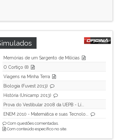
Simulados
Memórias de um Sargento de Milícias
O Cortiço (II)
Viagens na Minha Terra
Biologia (Fuvest 2013)
História (Unicamp 2013)
Prova do Vestibular 2008 da UEPB - Lí...
ENEM 2010 - Matemática e suas Tecnolo...
Com questões comentadas.
Com conteúdo específico no site.