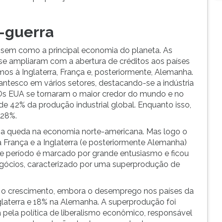
-guerra
ssem como a principal economia do planeta. As
s se ampliaram com a abertura de créditos aos países
os à Inglaterra, França e, posteriormente, Alemanha.
ntesco em vários setores, destacando-se a indústria
 Os EUA se tornaram o maior credor do mundo e no
 de 42% da produção industrial global. Enquanto isso,
 28%.
na queda na economia norte-americana. Mas logo o
França e a Inglaterra (e posteriormente Alemanha)
e período é marcado por grande entusiasmo e ficou
egócios, caracterizado por uma superprodução de
 o crescimento, embora o desemprego nos países da
glaterra e 18% na Alemanha. A superprodução foi
a pela política de liberalismo econômico, responsável