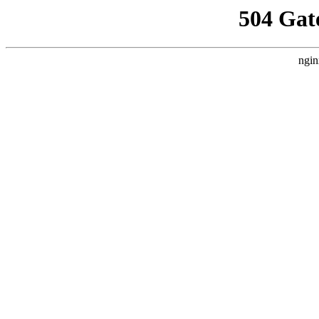
504 Gat
ngin