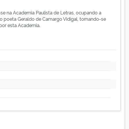
sse na Academia Paulista de Letras, ocupando a
lo poeta Geraldo de Camargo Vidigal, tornando-se
 por esta Academia.