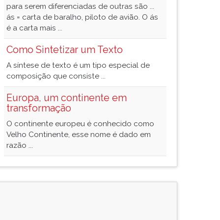
para serem diferenciadas de outras são ...
ás = carta de baralho, piloto de avião. O ás
é a carta mais ...
Como Sintetizar um Texto
A síntese de texto é um tipo especial de
composição que consiste ...
Europa, um continente em
transformação
O continente europeu é conhecido como
Velho Continente, esse nome é dado em
razão ...