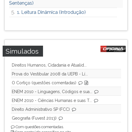
Sentenças)
ouvir
5.
1. Leitura Dinâmica (Introdução)
essa
instrução
novamente.
Simulados
Direitos Humanos, Cidadania e Atualid...
Prova do Vestibular 2008 da UEPB - Lí...
O Cortiço (questões comentadas)
ENEM 2010 - Linguagens, Códigos e sua...
ENEM 2010 - Ciências Humanas e suas T...
Direito Administrativo SP (FCC)
Geografia (Fuvest 2013)
Com questões comentadas.