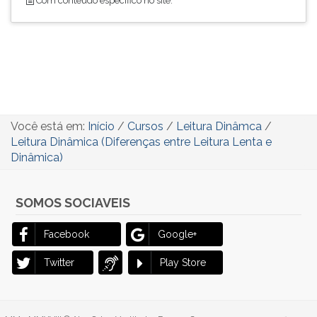
Com conteúdo específico no site.
Você está em:
Início
/
Cursos
/
Leitura Dinâmca
/
Leitura Dinâmica (Diferenças entre Leitura Lenta e
Dinâmica)
SOMOS SOCIAVEIS
Facebook
Google+
Twitter
Play Store