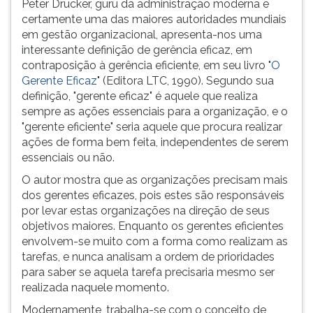
Peter Drucker, guru da administração moderna e
certamente uma das maiores autoridades mundiais
em gestão organizacional, apresenta-nos uma
interessante definição de gerência eficaz, em
contraposição à gerência eficiente, em seu livro "
O
Gerente Eficaz
" (Editora LTC, 1990). Segundo sua
definição, "gerente eficaz" é aquele que realiza
sempre as ações essenciais para a organização, e o
"gerente eficiente" seria aquele que procura realizar
ações de forma bem feita, independentes de serem
essenciais ou não.
O autor mostra que as organizações precisam mais
dos gerentes eficazes, pois estes são responsáveis
por levar estas organizações na direção de seus
objetivos maiores. Enquanto os gerentes eficientes
envolvem-se muito com a forma como realizam as
tarefas, e nunca analisam a ordem de prioridades
para saber se aquela tarefa precisaria mesmo ser
realizada naquele momento.
Modernamente, trabalha-se com o conceito de