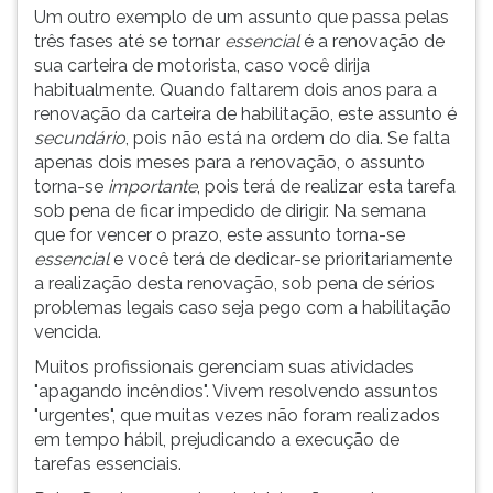
Um outro exemplo de um assunto que passa pelas
três fases até se tornar
essencial
é a renovação de
sua carteira de motorista, caso você dirija
habitualmente. Quando faltarem dois anos para a
renovação da carteira de habilitação, este assunto é
secundário
, pois não está na ordem do dia. Se falta
apenas dois meses para a renovação, o assunto
torna-se
importante
, pois terá de realizar esta tarefa
sob pena de ficar impedido de dirigir. Na semana
que for vencer o prazo, este assunto torna-se
essencial
e você terá de dedicar-se prioritariamente
a realização desta renovação, sob pena de sérios
problemas legais caso seja pego com a habilitação
vencida.
Muitos profissionais gerenciam suas atividades
"apagando incêndios". Vivem resolvendo assuntos
"urgentes", que muitas vezes não foram realizados
em tempo hábil, prejudicando a execução de
tarefas essenciais.