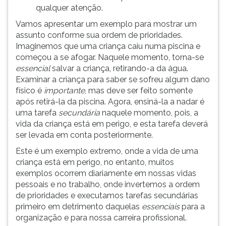
qualquer atenção.
ouvir
essa
Vamos apresentar um exemplo para mostrar um
instrução
assunto conforme sua ordem de prioridades.
novamente.
Imaginemos que uma criança caiu numa piscina e
começou a se afogar. Naquele momento, torna-se
essencial
salvar a criança, retirando-a da água.
Examinar a criança para saber se sofreu algum dano
físico é
importante
, mas deve ser feito somente
após retirá-la da piscina. Agora, ensiná-la a nadar é
uma tarefa
secundária
naquele momento, pois, a
vida da criança está em perigo, e esta tarefa deverá
ser levada em conta posteriormente.
Este é um exemplo extremo, onde a vida de uma
criança está em perigo, no entanto, muitos
exemplos ocorrem diariamente em nossas vidas
pessoais e no trabalho, onde invertemos a ordem
de prioridades e executamos tarefas secundárias
primeiro em detrimento daquelas
essenciais
para a
organização e para nossa carreira profissional.