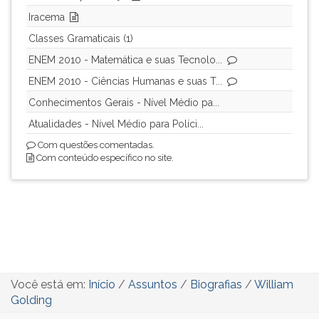
Iracema
Classes Gramaticais (1)
ENEM 2010 - Matemática e suas Tecnolo...
ENEM 2010 - Ciências Humanas e suas T...
Conhecimentos Gerais - Nível Médio pa...
Atualidades - Nível Médio para Políci...
Com questões comentadas.
Com conteúdo específico no site.
Você está em:
Início
/
Assuntos
/
Biografias
/
William
Golding