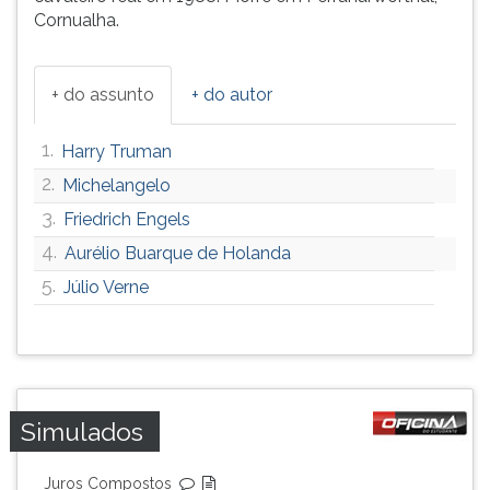
Cornualha.
+ do assunto
+ do autor
1.
Harry Truman
2.
Michelangelo
3.
Friedrich Engels
4.
Aurélio Buarque de Holanda
5.
Júlio Verne
Simulados
Juros Compostos