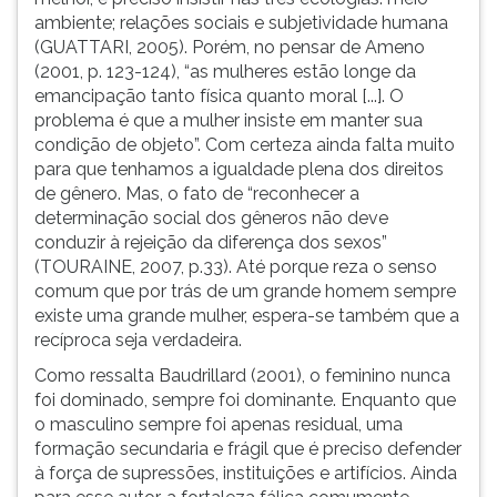
ambiente; relações sociais e subjetividade humana
(GUATTARI, 2005). Porém, no pensar de Ameno
(2001, p. 123-124), “as mulheres estão longe da
emancipação tanto física quanto moral [...]. O
problema é que a mulher insiste em manter sua
condição de objeto”. Com certeza ainda falta muito
para que tenhamos a igualdade plena dos direitos
de gênero. Mas, o fato de “reconhecer a
determinação social dos gêneros não deve
conduzir à rejeição da diferença dos sexos”
(TOURAINE, 2007, p.33). Até porque reza o senso
comum que por trás de um grande homem sempre
existe uma grande mulher, espera-se também que a
recíproca seja verdadeira.
Como ressalta Baudrillard (2001), o feminino nunca
foi dominado, sempre foi dominante. Enquanto que
o masculino sempre foi apenas residual, uma
formação secundaria e frágil que é preciso defender
à força de supressões, instituições e artifícios. Ainda