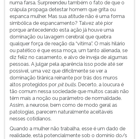
numa farsa. Surpreendeu também o fato de que o
crápula propaga detestar homem que grita ou
espanca mulher. Mas sua atitude não é uma forma
simbólica de espancamento? Talvez até pior
porque antecedendo esta ação já houve uma
dominação ou lavagem cerebral que quebra
qualquer força de reação da “vitima”. O mais hilário
ou patético é que essa moça, um tanto alienada, se
diz feliz no casamento, e alvo de inveja de algumas
pessoas. A julgar pela aparência isso pode até ser
possível, uma vez que dificilmente se ver a
dominação tirânica reinante por trás dos muros
altos protegidos por
pit bulls
. Decerto, a loucura é
tão comum nessa sociedade que muitos casais não
têm mais a noção ou parâmetro de normalidade.
Assim, a neurose, bem como de modo geral as
patologias, parecem naturalmente aceitáveis
nesses cotidianos.
Quando a mulher não trabalha, esse é um dado de
realidade, está potencialmente sob o domínio do/s