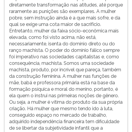
diretamente transformação nas atitudes, até porque
raramente as punições são exemplares. A mulher
pobre, sem instrução ainda é a que mais sofre, e da
qual se exige uma cota maior de sacrifício.
Entretanto, mulher da faixa sócio-econômica mais
elevada, como foi visto acima, não está,
necessariamente, isenta do domínio direto ou do
ranço machista. O poder do domínio fálico sempre
foi imperativo nas sociedades capitalistas e, como
consequência, machista. Somos uma sociedade
machista, produto, por incrível que pareça, também
da construção feminina. A mulher nas funções de
mãe, babá e professora primária está na base da
formação psíquica e moral do menino, portanto, é
ela quem o instrui nas primeiras noções de gênero.
Ou seja, a mulher é vítima do produto da sua própria
criação. Há mulher que mesmo tendo ido à luta,
conseguido espaço no mercado de trabalho,
adquirido independência financeira tem dificuldade
de se libertar da subjetividade infantil que a