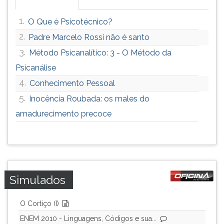
1.
O Que é Psicotécnico?
2.
Padre Marcelo Rossi não é santo
3.
Método Psicanalítico: 3 - O Método da
Psicanálise
4.
Conhecimento Pessoal
5.
Inocência Roubada: os males do
amadurecimento precoce
Simulados
O Cortiço (I)
ENEM 2010 - Linguagens, Códigos e sua...