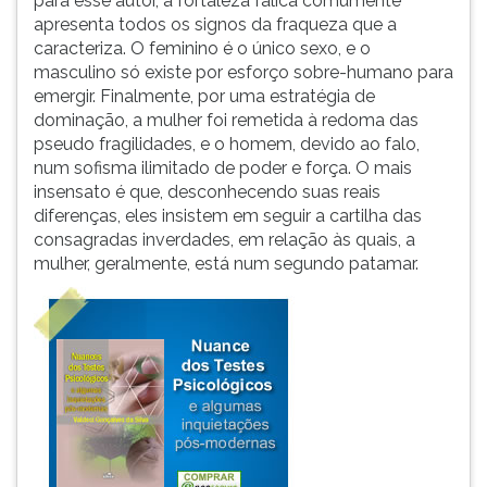
para esse autor, a fortaleza fálica comumente
apresenta todos os signos da fraqueza que a
caracteriza. O feminino é o único sexo, e o
masculino só existe por esforço sobre-humano para
emergir. Finalmente, por uma estratégia de
dominação, a mulher foi remetida à redoma das
pseudo fragilidades, e o homem, devido ao falo,
num sofisma ilimitado de poder e força. O mais
insensato é que, desconhecendo suas reais
diferenças, eles insistem em seguir a cartilha das
consagradas inverdades, em relação às quais, a
mulher, geralmente, está num segundo patamar.