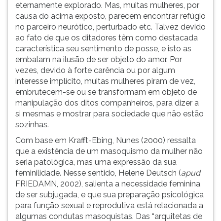
eternamente explorado. Mas, muitas mulheres, por
causa do acima exposto, parecem encontrar refúgio
no parceiro neurótico, perturbado etc. Talvez devido
ao fato de que os ditadores têm como destacada
característica seu sentimento de posse, e isto as
embalam na ilusão de ser objeto do amor. Por
vezes, devido à forte carência ou por algum
interesse implícito, muitas mulheres piram de vez,
embrutecem-se ou se transformam em objeto de
manipulação dos ditos companheiros, para dizer a
si mesmas e mostrar para sociedade que não estão
sozinhas.
Com base em Krafft-Ebing, Nunes (2000) ressalta
que a existência de um masoquismo da mulher não
seria patológica, mas uma expressão da sua
feminilidade. Nesse sentido, Helene Deutsch (
apud
FRIEDAMN, 2002), salienta a necessidade feminina
de ser subjugada, e que sua preparação psicológica
para função sexual e reprodutiva está relacionada a
algumas condutas masoquistas. Das “arquitetas de