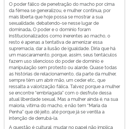
O poder fálico de penetração do macho por cima
da fêmea se generalizou, e mulher continua, por
mais liberta que hoje possa se mostrar a sua
sexualidade, debatendo-se nesse lugar de
dominada
.
O poder e o domínio foram
institucionalizados como inerentes ao macho, o
resto é apenas a tentativa de amenizar essa
supremacia, dar a ilusão de igualdade. Diria que há
um mascaramento, porque, assim, seus tentáculos
fazem uso silencioso do poder de domínio e
manipulação sem protesto ou alarde. Quase todas
as histórias de relacionamento, da parte da mulher,
sempre têm um abrir mão, um ceder etc., que
ressalta a valorização fálica. Talvez porque a mulher
se encontre “embriagada” com o desfrute dessa
atual liberdade sexual. Mas a mulher ainda é, na sua
maioria, vítima do macho, e não tem “Maria da
Penha” que dê jeito, até porque já se ventila a
intenção de derrubá-la.
A questão é cultural, mudar no papel não implica