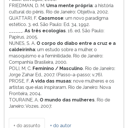
FRIEDMAN, D. M.
Uma mente própria
: a história
cultural do pênis. Rio de Janeiro: Objetiva, 2002.
GUATTARI, F.
Caosmose
: um novo paradigma
estético. 3. ed. São Paulo: Ed. 34, 1992.
______.
As três ecologias
. 16. ed. São Paulo:
Papirus, 2005.
NUNES, S. A.
O corpo do diabo entre a cruz e a
caldeirinha
: um estudo sobre a mulher, o
masoquismo e a feminilidade. Rio de Janeiro:
Companhia Brasileira, 2000.
POLI, M, C.
Feminino / Masculino
. Rio de Janeiro:
Jorge Zahar Ed., 2007. (Passo-a-passo; v.76).
PROSE, F.
A vida das musas
: nove mulheres e os
artistas que elas inspiraram. Rio de Janeiro: Nova
Fronteira, 2004.
TOURAINE, A.
O mundo das mulheres
. Rio de
Janeiro: Vozes. 2007.
+ do assunto
+ do autor