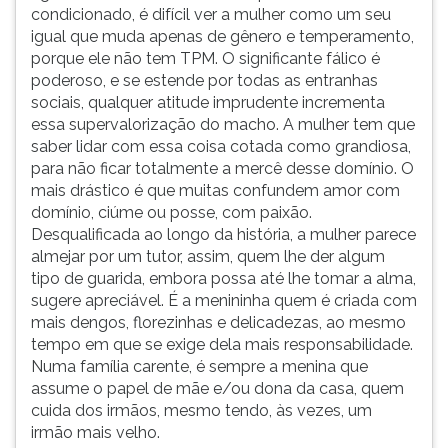
condicionado, é difícil ver a mulher como um seu
igual que muda apenas de gênero e temperamento,
porque ele não tem TPM. O significante fálico é
poderoso, e se estende por todas as entranhas
sociais, qualquer atitude imprudente incrementa
essa supervalorização do macho. A mulher tem que
saber lidar com essa coisa cotada como grandiosa,
para não ficar totalmente a mercê desse domínio. O
mais drástico é que muitas confundem amor com
domínio, ciúme ou posse, com paixão.
Desqualificada ao longo da história, a mulher parece
almejar por um tutor, assim, quem lhe der algum
tipo de guarida, embora possa até lhe tomar a alma,
sugere apreciável. É a menininha quem é criada com
mais dengos, florezinhas e delicadezas, ao mesmo
tempo em que se exige dela mais responsabilidade.
Numa família carente, é sempre a menina que
assume o papel de mãe e/ou dona da casa, quem
cuida dos irmãos, mesmo tendo, às vezes, um
irmão mais velho.