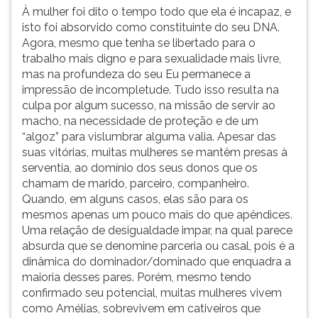
À mulher foi dito o tempo todo que ela é incapaz, e
isto foi absorvido como constituinte do seu DNA.
Agora, mesmo que tenha se libertado para o
trabalho mais digno e para sexualidade mais livre,
mas na profundeza do seu Eu permanece a
impressão de incompletude. Tudo isso resulta na
culpa por algum sucesso, na missão de servir ao
macho, na necessidade de proteção e de um
“algoz” para vislumbrar alguma valia. Apesar das
suas vitórias, muitas mulheres se mantêm presas à
serventia, ao domínio dos seus donos que os
chamam de marido, parceiro, companheiro.
Quando, em alguns casos, elas são para os
mesmos apenas um pouco mais do que apêndices.
Uma relação de desigualdade impar, na qual parece
absurda que se denomine parceria ou casal, pois é a
dinâmica do dominador/dominado que enquadra a
maioria desses pares. Porém, mesmo tendo
confirmado seu potencial, muitas mulheres vivem
como Amélias, sobrevivem em cativeiros que