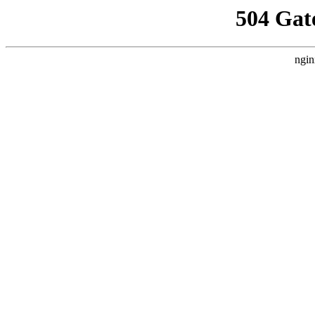
504 Gat
ngin