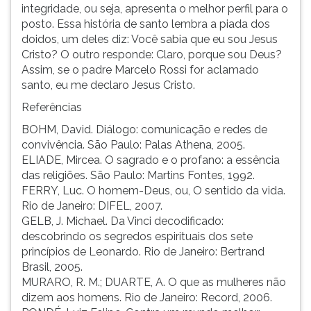
integridade, ou seja, apresenta o melhor perfil para o
posto. Essa história de santo lembra a piada dos
doidos, um deles diz: Você sabia que eu sou Jesus
Cristo? O outro responde: Claro, porque sou Deus?
Assim, se o padre Marcelo Rossi for aclamado
santo, eu me declaro Jesus Cristo.
Referências
BOHM, David. Diálogo: comunicação e redes de
convivência. São Paulo: Palas Athena, 2005.
ELIADE, Mircea. O sagrado e o profano: a essência
das religiões. São Paulo: Martins Fontes, 1992.
FERRY, Luc. O homem-Deus, ou, O sentido da vida.
Rio de Janeiro: DIFEL, 2007.
GELB, J. Michael. Da Vinci decodificado:
descobrindo os segredos espirituais dos sete
princípios de Leonardo. Rio de Janeiro: Bertrand
Brasil, 2005.
MURARO, R. M.; DUARTE, A. O que as mulheres não
dizem aos homens. Rio de Janeiro: Record, 2006.