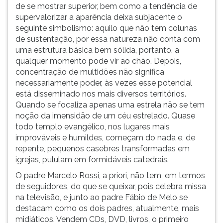
de se mostrar superior, bem como a tendência de
supervalorizar a aparência deixa subjacente o
seguinte simbolismo: aquilo que não tem colunas
de sustentação, por essa natureza não conta com
uma estrutura básica bem sólida, portanto, a
qualquer momento pode vir ao chão. Depois,
concentração de multidões não significa
necessariamente poder, às vezes esse potencial
está disseminado nos mais diversos territórios.
Quando se focaliza apenas uma estrela não se tem
noção da imensidão de um céu estrelado. Quase
todo templo evangélico, nos lugares mais
improváveis e humildes, começam do nada e, de
repente, pequenos casebres transformadas em
igrejas, pululam em formidáveis catedrais.
O padre Marcelo Rossi, a priori, não tem, em termos
de seguidores, do que se queixar, pois celebra missa
na televisão, e junto ao padre Fábio de Melo se
destacam como os dois padres, atualmente, mais
midiáticos. Vendem CDs, DVD, livros, o primeiro