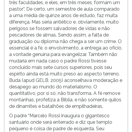
três faculdades, e eles, em três meses, formam um
pastor”. De certo, um semestre de aula comparado
a uma média de quinze anos de estudo, faz muita
diferença. Mas seria antiético e, obviamente, muito
perigoso se fossem salvadores de vidas e não
pescadores de almas. Sendo assim, a falta de
graduação ou diploma não chega a ser um crime. O
essencial é a fé, o envolvimento, a entrega ao ofício,
a vontade genuína para evangelizar. Também não
mudaria em nada caso o padre Rossi tivesse
concluído mais sete cursos superiores, pois seu
espírito ainda está muito preso ao aspecto terreno.
Buda (apud GELB, 2005) aconselhava moderação e
desapego ao mundo do materialismo. O
quantitativo, por si só, não transforma. A fé remove
montanhas, profetiza a Bíblia, e não somente quilos
de dinamites e batalhões de empilhadeiras.
O padre “Marcelo Rossi inaugura o gigantesco
santuário onde será enterrado e diz que templo
pequeno é coisa de padre de esquerda. Seu