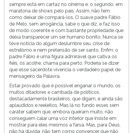
sempre está em cartaz no cinema e, o segundo, em
maratona de shows pelo país. Assim, não tem
como deixar de compará-los. O suave padre Fábio
de Melo, sem arrogância, sabe o que diz, e faz isso
de modo coerente e com bastante propriedade que
deixa transparecer um ser humano bonito. Nunca se
teve notícia do algum deslumbre seu, crise de
estrelismo e nem pretensão de ser santo. Enfim, o
padre Fábio é uma figura admirável que cativa os
fiéis, os acolhe, chama para perto. Poderia se dizer
que esse sacerdote vivencia o verdadeiro papel de
mensageiro da Palavra.
Estar provado que é possível enganar o mundo, os
muitos ditadores e cambada de políticos,
destacadamente brasileiros, que digam, e ainda são
aplaudidos e reeleitos. Mas lá no fundo esses sem
caráter sabem que, embora queiram muito, não
conseguem calar uma voz interior que insiste em
mostrar para eles mesmos a farsa. Mas, para Deus,
não há dúvida, não tem como convencer que não