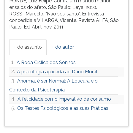
PONDÉ, Luiz Felipe. Contra um mundo melhor:
ensaios do afeto. São Paulo: Leya, 2010.
ROSSI, Marcelo. “Não sou santo”. Entrevista
concedida a VILARGA, Vicente. Revista ALFA, São
Paulo, Ed. Abril, nov. 2011.
+ do assunto
+ do autor
1.
A Roda Cíclica dos Sonhos
2.
A psicologia aplicada ao Dano Moral
3.
Anormal é ser Normal: A Loucura e o
Contexto da Psicoterapia
4.
A felicidade como imperativo de consumo
5.
Os Testes Psicológicos e as suas Práticas