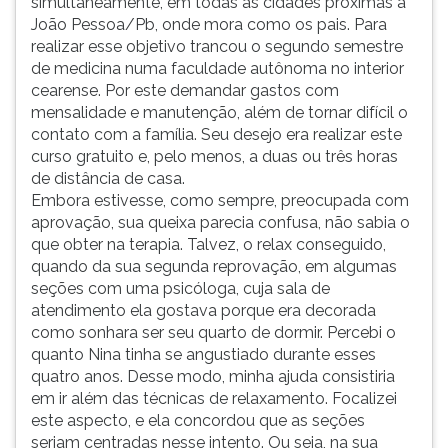
simultaneamente, em todas as cidades próximas a
João Pessoa/Pb, onde mora como os pais. Para
realizar esse objetivo trancou o segundo semestre
de medicina numa faculdade autônoma no interior
cearense. Por este demandar gastos com
mensalidade e manutenção, além de tornar difícil o
contato com a família. Seu desejo era realizar este
curso gratuito e, pelo menos, a duas ou três horas
de distância de casa.
Embora estivesse, como sempre, preocupada com
aprovação, sua queixa parecia confusa, não sabia o
que obter na terapia. Talvez, o relax conseguido,
quando da sua segunda reprovação, em algumas
seções com uma psicóloga, cuja sala de
atendimento ela gostava porque era decorada
como sonhara ser seu quarto de dormir. Percebi o
quanto Nina tinha se angustiado durante esses
quatro anos. Desse modo, minha ajuda consistiria
em ir além das técnicas de relaxamento. Focalizei
este aspecto, e ela concordou que as seções
seriam centradas nesse intento. Ou seja, na sua