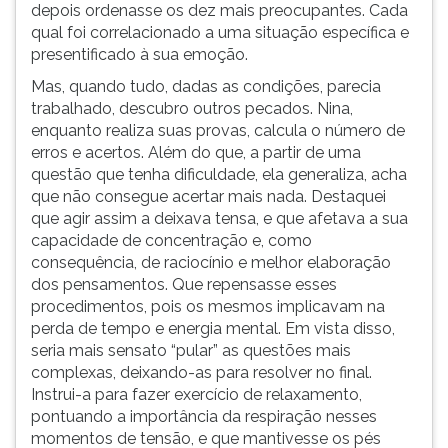
depois ordenasse os dez mais preocupantes. Cada
qual foi correlacionado a uma situação específica e
presentificado à sua emoção.
Mas, quando tudo, dadas as condições, parecia
trabalhado, descubro outros pecados. Nina,
enquanto realiza suas provas, calcula o número de
erros e acertos. Além do que, a partir de uma
questão que tenha dificuldade, ela generaliza, acha
que não consegue acertar mais nada. Destaquei
que agir assim a deixava tensa, e que afetava a sua
capacidade de concentração e, como
consequência, de raciocínio e melhor elaboração
dos pensamentos. Que repensasse esses
procedimentos, pois os mesmos implicavam na
perda de tempo e energia mental. Em vista disso,
seria mais sensato “pular” as questões mais
complexas, deixando-as para resolver no final.
Instrui-a para fazer exercício de relaxamento,
pontuando a importância da respiração nesses
momentos de tensão, e que mantivesse os pés