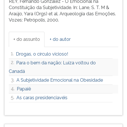
REY, Fernando González - O Emocional na
Constituição da Subjetividade. In: Lane, S. T. M &
Araújo, Yara (Orgs) et al. Arqueologia das Emoções.
Vozes: Petrópolis, 2000.
+ do assunto
+ do autor
1.
Drogas, o círculo vicioso!
2.
Para o bem da nação: Luíza voltou do
Canadá
3.
A Subjetividade Emocional na Obesidade
4.
Papaiê
5.
As caras presidenciavéis