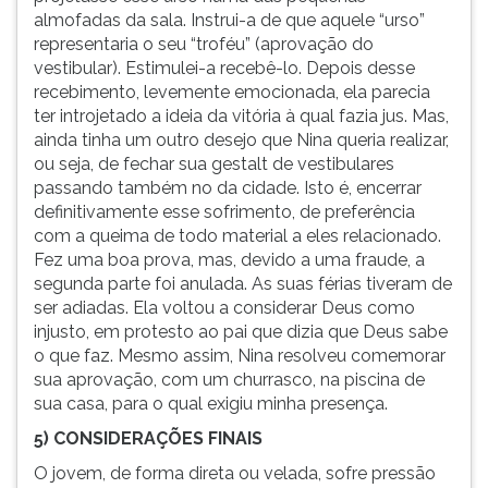
almofadas da sala. Instrui-a de que aquele “urso”
representaria o seu “troféu” (aprovação do
vestibular). Estimulei-a recebê-lo. Depois desse
recebimento, levemente emocionada, ela parecia
ter introjetado a ideia da vitória à qual fazia jus. Mas,
ainda tinha um outro desejo que Nina queria realizar,
ou seja, de fechar sua gestalt de vestibulares
passando também no da cidade. Isto é, encerrar
definitivamente esse sofrimento, de preferência
com a queima de todo material a eles relacionado.
Fez uma boa prova, mas, devido a uma fraude, a
segunda parte foi anulada. As suas férias tiveram de
ser adiadas. Ela voltou a considerar Deus como
injusto, em protesto ao pai que dizia que Deus sabe
o que faz. Mesmo assim, Nina resolveu comemorar
sua aprovação, com um churrasco, na piscina de
sua casa, para o qual exigiu minha presença.
5) CONSIDERAÇÕES FINAIS
O jovem, de forma direta ou velada, sofre pressão