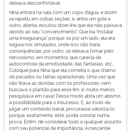
deixava desconfortável.
Nina entrara na sala com um copo d’água, e assim
se repetiu em outras seções, e, entre um gole e
outro, atenta, escutou dizer-lhe que ela não passava
devido ao seu “convencimento”. Que iria “instalar
uma insegurança” porque: se por um lado, ela era
segura nos simulados, onde isso não traria
consequências; por outro, se deixava tomar pelo
nervosismo, em momentos que carecia de
autocontrole da emotividade, das fantasias, etc..
Coloquei para Nina que ela cometia o que chamo
de pecados ou falhas operacionais. Uma vez que
não tirava as dúvidas com os professores, nem
buscava o plantão para esse fim, e, muito menos,
pesquisava em casa! Desse modo abria um abismo,
a possibilidade para o insucesso. E, ao invés de
julgar um conteúdo banal, procurasse valorizá-lo,
porque, exatamente, este, podia constar numa
prova. Enfim, de considerar todo e qualquer assunto
com seu potencial de importância. Acrescentei