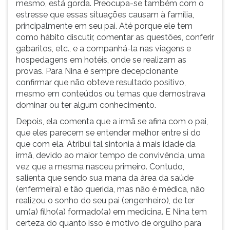
mesmo, está gorda. Preocupa-se também com o
estresse que essas situações causam à família,
principalmente em seu pai. Até porque ele tem
como hábito discutir, comentar as questões, conferir
gabaritos, etc., e a companhá-la nas viagens e
hospedagens em hotéis, onde se realizam as
provas. Para Nina é sempre decepcionante
confirmar que não obteve resultado positivo,
mesmo em conteúdos ou temas que demostrava
dominar ou ter algum conhecimento.
Depois, ela comenta que a irmã se afina com o pai,
que eles parecem se entender melhor entre si do
que com ela. Atribui tal sintonia à mais idade da
irmã, devido ao maior tempo de convivência, uma
vez que a mesma nasceu primeiro. Contudo,
salienta que sendo sua mana da área da saúde
(enfermeira) e tão querida, mas não é médica, não
realizou o sonho do seu pai (engenheiro), de ter
um(a) filho(a) formado(a) em medicina. E Nina tem
certeza do quanto isso é motivo de orgulho para