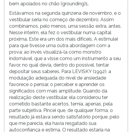
bem apoiados no chão (grounding)1.
Estávamos na segunda quinzena de novembro, e o
vestibular seria no começo de dezembro. Assim
combinamos, pelo menos, uma sessão extra, antes.
Nesse ínterim, ela fez o vestibular numa capital
próxima. Este era um dos mais difíceis. A estimulei
para que tivesse uma outra abordagem com a
prova: ao invés visualizá-la como monstro
indomável, que a visse como um instrumento a seu
favor, no qual devia, dentro do possível, tentar
depositar seus saberes. Para LEVISKY (1992), a
modulação adequada do nível de ansiedade
favorece o pensar, o perceber e aprender os
significados com mais amplitude. Quando da
realização deste vestibular, ela considerou ter
cometido bastante acertos, temia, apenas, pela
parte subjetiva. Pincei que, de qualquer forma, o
resultado já estava sendo satisfatório porque, pelo
que me parecia, ela havia resgatado sua
autoconfiança e estima. O resultado estaria na