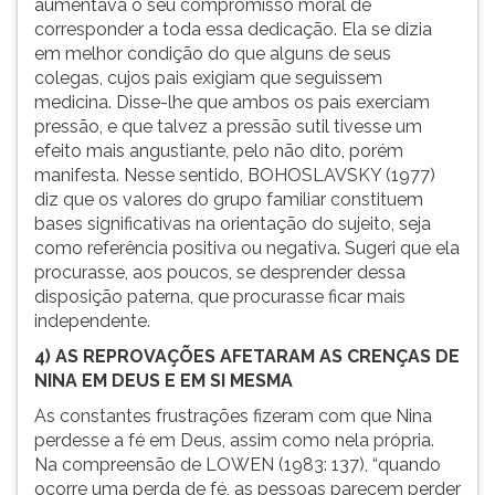
aumentava o seu compromisso moral de
corresponder a toda essa dedicação. Ela se dizia
em melhor condição do que alguns de seus
colegas, cujos pais exigiam que seguissem
medicina. Disse-lhe que ambos os pais exerciam
pressão, e que talvez a pressão sutil tivesse um
efeito mais angustiante, pelo não dito, porém
manifesta. Nesse sentido, BOHOSLAVSKY (1977)
diz que os valores do grupo familiar constituem
bases significativas na orientação do sujeito, seja
como referência positiva ou negativa. Sugeri que ela
procurasse, aos poucos, se desprender dessa
disposição paterna, que procurasse ficar mais
independente.
4) AS REPROVAÇÕES AFETARAM AS CRENÇAS DE
NINA EM DEUS E EM SI MESMA
As constantes frustrações fizeram com que Nina
perdesse a fé em Deus, assim como nela própria.
Na compreensão de LOWEN (1983: 137), “quando
ocorre uma perda de fé, as pessoas parecem perder