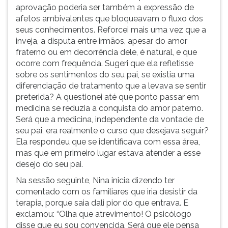
aprovação poderia ser também a expressão de
afetos ambivalentes que bloqueavam o fluxo dos
seus conhecimentos. Reforcei mais uma vez que a
inveja, a disputa entre irmãos, apesar do amor
fraterno ou em decorrência dele, é natural, e que
ocorre com frequência. Sugeri que ela refletisse
sobre os sentimentos do seu pai, se existia uma
diferenciação de tratamento que a levava se sentir
preterida? A questionei até que ponto passar em
medicina se reduzia a conquista do amor paterno.
Será que a medicina, independente da vontade de
seu pai, era realmente o curso que desejava seguir?
Ela respondeu que se identificava com essa área,
mas que em primeiro lugar estava atender a esse
desejo do seu pai.
Na sessão seguinte, Nina inicia dizendo ter
comentado com os familiares que iria desistir da
terapia, porque saia dali pior do que entrava. E
exclamou: “Olha que atrevimento! O psicólogo
disse que eu sou convencida. Será que ele pensa