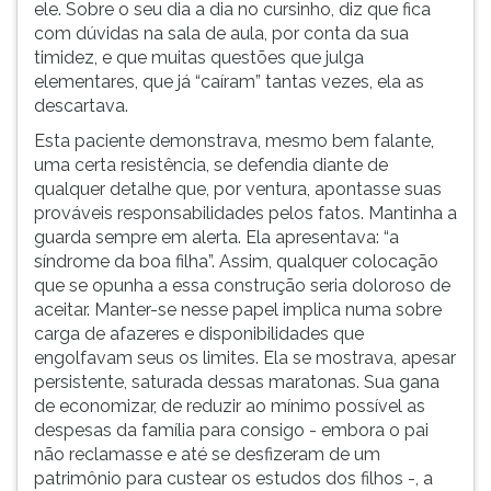
ele. Sobre o seu dia a dia no cursinho, diz que fica
com dúvidas na sala de aula, por conta da sua
timidez, e que muitas questões que julga
elementares, que já “caíram” tantas vezes, ela as
descartava.
Esta paciente demonstrava, mesmo bem falante,
uma certa resistência, se defendia diante de
qualquer detalhe que, por ventura, apontasse suas
prováveis responsabilidades pelos fatos. Mantinha a
guarda sempre em alerta. Ela apresentava: “a
síndrome da boa filha”. Assim, qualquer colocação
que se opunha a essa construção seria doloroso de
aceitar. Manter-se nesse papel implica numa sobre
carga de afazeres e disponibilidades que
engolfavam seus os limites. Ela se mostrava, apesar
persistente, saturada dessas maratonas. Sua gana
de economizar, de reduzir ao mínimo possível as
despesas da família para consigo - embora o pai
não reclamasse e até se desfizeram de um
patrimônio para custear os estudos dos filhos -, a