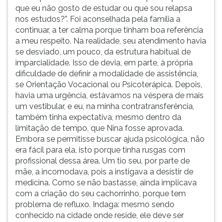
que eu não gosto de estudar ou que sou relapsa
nos estudos?”. Foi aconselhada pela família a
continuar, a ter calma porque tinham boa referência
a meu respeito. Na realidade, seu atendimento havia
se desviado, um pouco, da estrutura habitual de
imparcialidade. Isso de devia, em parte, à própria
dificuldade de definir a modalidade de assistência,
se Orientação Vocacional ou Psicoterápica. Depois,
havia uma urgência, estávamos na véspera de mais
um vestibular, e eu, na minha contratransferência,
também tinha expectativa, mesmo dentro da
limitação de tempo, que Nina fosse aprovada.
Embora se permitisse buscar ajuda psicológica, não
era fácil para ela, isto porque tinha rusgas com
profissional dessa área. Um tio seu, por parte de
mãe, a incomodava, pois a instigava a desistir de
medicina. Como se não bastasse, ainda implicava
com a criação do seu cachorrinho, porque tem
problema de refluxo. Indaga: mesmo sendo
conhecido na cidade onde reside, ele deve ser