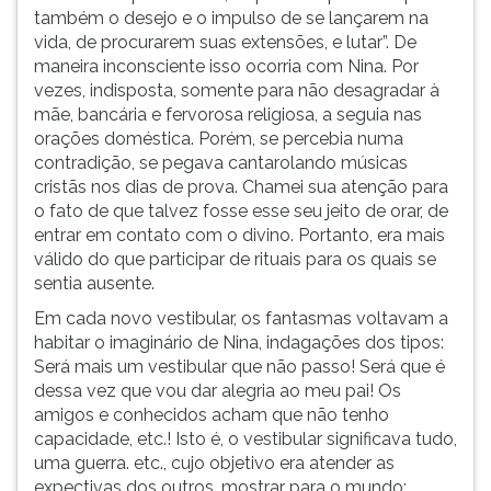
também o desejo e o impulso de se lançarem na
vida, de procurarem suas extensões, e lutar”. De
maneira inconsciente isso ocorria com Nina. Por
vezes, indisposta, somente para não desagradar à
mãe, bancária e fervorosa religiosa, a seguia nas
orações doméstica. Porém, se percebia numa
contradição, se pegava cantarolando músicas
cristãs nos dias de prova. Chamei sua atenção para
o fato de que talvez fosse esse seu jeito de orar, de
entrar em contato com o divino. Portanto, era mais
válido do que participar de rituais para os quais se
sentia ausente.
Em cada novo vestibular, os fantasmas voltavam a
habitar o imaginário de Nina, indagações dos tipos:
Será mais um vestibular que não passo! Será que é
dessa vez que vou dar alegria ao meu pai! Os
amigos e conhecidos acham que não tenho
capacidade, etc.! Isto é, o vestibular significava tudo,
uma guerra. etc., cujo objetivo era atender as
expectivas dos outros, mostrar para o mundo;