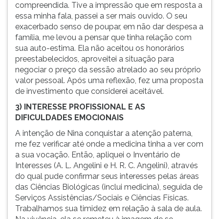
compreendida. Tive a impressão que em resposta a
essa minha fala, passei a ser mais ouvido. O seu
exacerbado senso de poupar, em não dar despesa a
família, me levou a pensar que tinha relação com
sua auto-estima. Ela não aceitou os honorários
preestabelecidos, aproveitei a situação para
negociar o preço da sessão atrelado ao seu próprio
valor pessoal. Após uma reflexão, fez uma proposta
de investimento que considerei aceitável.
3) INTERESSE PROFISSIONAL E AS
DIFICULDADES EMOCIONAIS
A intenção de Nina conquistar a atenção paterna,
me fez verificar até onde a medicina tinha a ver com
a sua vocação. Então, apliquei o Inventário de
Interesses (A. L. Angelini e H. R. C. Angelini), através
do qual pude confirmar seus interesses pelas áreas
das Ciências Biológicas (inclui medicina), seguida de
Serviços Assistências/Sociais e Ciências Físicas.
Trabalhamos sua timidez em relação à sala de aula.