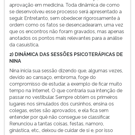
aprovação em medicina. Toda dinâmica de como
se desenvolveu esse processo será apresentado a
seguir. Entretanto, sem obedecer rigorosamente à
ordem como os fatos se desencadearam, uma vez
que os encontros não foram gravados, mas apenas
anotados os pontos mais relevantes para a análise
da casuística.
2) DINÂMICA DAS SESSÕES PSICOTERÁPICAS DE
NINA
Nina inicia sua sessão dizendo que, algumas vezes,
devido ao cansaço, embroma, foge do
compromisso de estudar, a exemplo de ficar muito
tempo na Internet. O que contraria sua intenção de
passar no vestibular. Sempre obtém os primeiros
lugares nos simulados dos cursinhos, ensina os
colegas, estes são aprovados, e ela fica sem
entender por quê não consegue se classificar.
Renunciou a tantas coisas, festas, namoro,
ginástica, etc., deixou de cuidar de si e, por isso