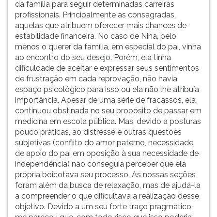
da família para seguir determinadas carreiras
profissionais. Principalmente as consagradas,
aquelas que atribuem oferecer mais chances de
estabilidade financeira. No caso de Nina, pelo
menos o querer da família, em especial do pai, vinha
ao encontro do seu desejo. Porém, ela tinha
dificuldade de aceitar e expressar seus sentimentos
de frustração em cada reprovação, não havia
espaço psicológico para isso ou ela não lhe atribuía
importância. Apesar de uma série de fracassos, ela
continuou obstinada no seu propósito de passar em
medicina em escola pública. Mas, devido a posturas
pouco práticas, ao distresse e outras questões
subjetivas (conflito do amor paterno, necessidade
de apoio do pai em oposição à sua necessidade de
independência) não conseguia perceber que ela
própria boicotava seu processo. As nossas seções
foram além da busca de relaxação, mas de ajudá-la
a compreender o que dificultava a realização desse
objetivo. Devido a um seu forte traço pragmático,