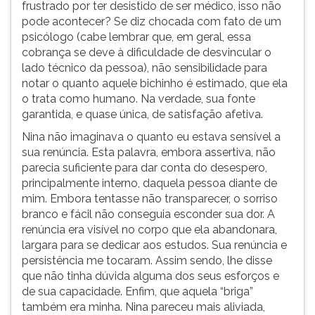
frustrado por ter desistido de ser médico, isso não
pode acontecer? Se diz chocada com fato de um
psicólogo (cabe lembrar que, em geral, essa
cobrança se deve à dificuldade de desvincular o
lado técnico da pessoa), não sensibilidade para
notar o quanto aquele bichinho é estimado, que ela
o trata como humano. Na verdade, sua fonte
garantida, e quase única, de satisfação afetiva.
Nina não imaginava o quanto eu estava sensível a
sua renúncia. Esta palavra, embora assertiva, não
parecia suficiente para dar conta do desespero,
principalmente interno, daquela pessoa diante de
mim. Embora tentasse não transparecer, o sorriso
branco e fácil não conseguia esconder sua dor. A
renúncia era visível no corpo que ela abandonara,
largara para se dedicar aos estudos. Sua renúncia e
persistência me tocaram. Assim sendo, lhe disse
que não tinha dúvida alguma dos seus esforços e
de sua capacidade. Enfim, que aquela “briga”
também era minha. Nina pareceu mais aliviada,