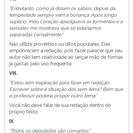
"Entretanto, como já diziam os sábios: depois da
tempestade sempre vem a bonança. Após longo
suplício, meu coração apaziguava as tormentas e a
sensatez me mostrava que só estaríamos
separadas carnalmente."
Não utilize provérbios ou ditos populares. Eles
empobrecem a redação, pois fazer parecer que seu
autor não tem criatividade ao lançar mão de formas
já gastas pelo uso frequente.
VIII.
"Estou sem inspiração para fazer em redação.
Escrever sobre a situação dos sem-terra? Bem que
o professor poderia propor outro tema."
Você não deve falar de sua redação dentro do
próprio texto.
IX.
"Todos os deputados são corruptos."