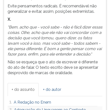
Evite pensamentos radicais. É recomendável não
generalizar e evitar, assim, posições extremistas.
X.
"Bem, acho que - você sabe - não é fácil dizer essas
coisas. Olhe, acho que ele não vai concordar com a
decisão que você tomou, quero dizer, os fatos
levam você a isso, mas você sabe - todos sabem -
ele pensa diferente. É bom a gente pensar como vai
fazer para, enfim, para ele entender a decisão."
Não se esqueça que o ato de escrever é diferente
do ato de falar. O texto escrito deve se apresentar
desprovido de marcas de oralidade.
+ do assunto
+ do autor
1.
A Redação no Enem
2.
Adequação da Linguagem ao Contexto