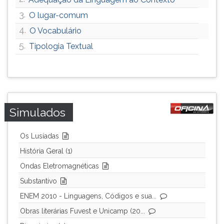
3.
O lugar-comum
4.
O Vocabulário
5.
Tipologia Textual
Simulados
Os Lusíadas
História Geral (1)
Ondas Eletromagnéticas
Substantivo
ENEM 2010 - Linguagens, Códigos e sua...
Obras literárias Fuvest e Unicamp (20...