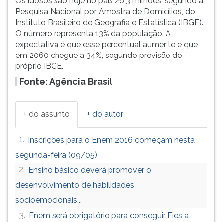
Os idosos são hoje no país 26,3 milhões, segundo a
Pesquisa Nacional por Amostra de Domicílios, do
Instituto Brasileiro de Geografia e Estatística (IBGE).
O número representa 13% da população. A
expectativa é que esse percentual aumente e que
em 2060 chegue a 34%, segundo previsão do
próprio IBGE.
Fonte: Agência Brasil
+ do assunto
+ do autor
1.
Inscrições para o Enem 2016 começam nesta
segunda-feira (09/05)
2.
Ensino básico deverá promover o
desenvolvimento de habilidades
socioemocionais...
3.
Enem será obrigatório para conseguir Fies a