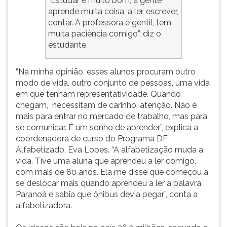
“Estudar é muito bom, a gente
aprende muita coisa, a ler, escrever,
contar. A professora é gentil, tem
muita paciência comigo”, diz o
estudante.
“Na minha opinião, esses alunos procuram outro
modo de vida, outro conjunto de pessoas, uma vida
em que tenham representatividade. Quando
chegam, necessitam de carinho, atenção. Não é
mais para entrar no mercado de trabalho, mas para
se comunicar. É um sonho de aprender”, explica a
coordenadora de curso do Programa DF
Alfabetizado, Eva Lopes. “A alfabetização muda a
vida. Tive uma aluna que aprendeu a ler comigo,
com mais de 80 anos. Ela me disse que começou a
se deslocar mais quando aprendeu a ler a palavra
Paranoá e sabia que ônibus devia pegar”, conta a
alfabetizadora.