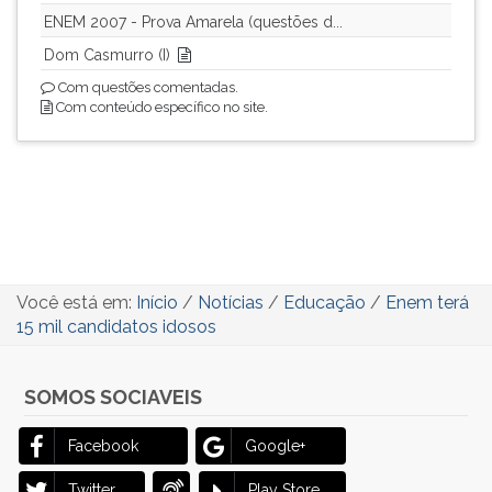
ENEM 2007 - Prova Amarela (questões d...
Dom Casmurro (I)
Com questões comentadas.
Com conteúdo específico no site.
Você está em:
Início
/
Notícias
/
Educação
/
Enem terá
15 mil candidatos idosos
SOMOS SOCIAVEIS
Facebook
Google+
Twitter
Play Store