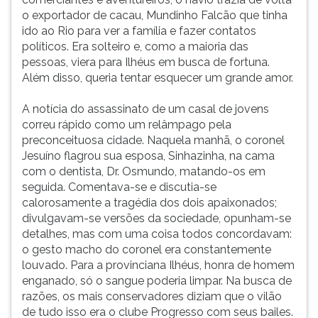
o exportador de cacau, Mundinho Falcão que tinha
ido ao Rio para ver a família e fazer contatos
políticos. Era solteiro e, como a maioria das
pessoas, viera para Ilhéus em busca de fortuna.
Além disso, queria tentar esquecer um grande amor.
A notícia do assassinato de um casal de jovens
correu rápido como um relâmpago pela
preconceituosa cidade. Naquela manhã, o coronel
Jesuíno flagrou sua esposa, Sinhazinha, na cama
com o dentista, Dr. Osmundo, matando-os em
seguida. Comentava-se e discutia-se
calorosamente a tragédia dos dois apaixonados;
divulgavam-se versões da sociedade, opunham-se
detalhes, mas com uma coisa todos concordavam:
o gesto macho do coronel era constantemente
louvado. Para a provinciana Ilhéus, honra de homem
enganado, só o sangue poderia limpar. Na busca de
razões, os mais conservadores diziam que o vilão
de tudo isso era o clube Progresso com seus bailes.