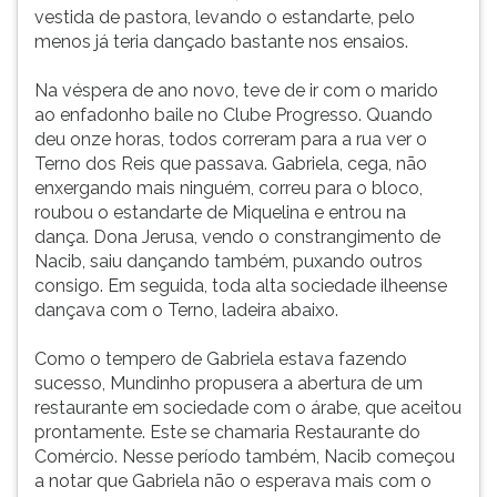
vestida de pastora, levando o estandarte, pelo
menos já teria dançado bastante nos ensaios.
Na véspera de ano novo, teve de ir com o marido
ao enfadonho baile no Clube Progresso. Quando
deu onze horas, todos correram para a rua ver o
Terno dos Reis que passava. Gabriela, cega, não
enxergando mais ninguém, correu para o bloco,
roubou o estandarte de Miquelina e entrou na
dança. Dona Jerusa, vendo o constrangimento de
Nacib, saiu dançando também, puxando outros
consigo. Em seguida, toda alta sociedade ilheense
dançava com o Terno, ladeira abaixo.
Como o tempero de Gabriela estava fazendo
sucesso, Mundinho propusera a abertura de um
restaurante em sociedade com o árabe, que aceitou
prontamente. Este se chamaria Restaurante do
Comércio. Nesse período também, Nacib começou
a notar que Gabriela não o esperava mais com o