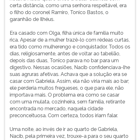
certa distância, como uma senhora respeitável, era
o filho do coronel Ramiro, Tonico Bastos, o
garanhão de Ilhéus.
Era casado com Olga, filha única de família muito
rica. Apesar de a mulher trazê-lo com rédeas curtas,
era tido como mulherengo e conquistador. Todos os
dias, religiosamente, antes de voltar ao tabelião,
depois das duas, Tonico parava no bar para um
digestivo. Nessas ocasiões, Nacib confidenciava-lhe
suas agruras afetivas. Achava que a solução era se
casar com Gabriela. Assim, ela não viria mais ao bar;
ele perderia muitos fregueses, o que para ele, não
importava mais. O problema era como se casar
com uma mulata, cozinheira, sem família, retirante
encontrada no mercado, naquela cidade
preconceituosa. Com certeza, todos iriam falar.
Uma noite, ao invés de ir ao quarto de Gabriela,
Nacib, pela primeira vez, trouxe-a para o seu quarto