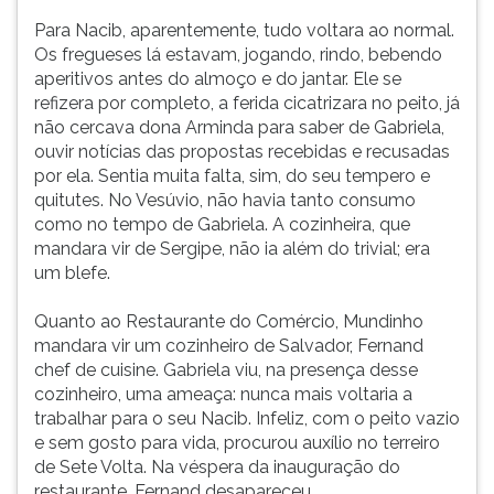
Para Nacib, aparentemente, tudo voltara ao normal.
Os fregueses lá estavam, jogando, rindo, bebendo
aperitivos antes do almoço e do jantar. Ele se
refizera por completo, a ferida cicatrizara no peito, já
não cercava dona Arminda para saber de Gabriela,
ouvir notícias das propostas recebidas e recusadas
por ela. Sentia muita falta, sim, do seu tempero e
quitutes. No Vesúvio, não havia tanto consumo
como no tempo de Gabriela. A cozinheira, que
mandara vir de Sergipe, não ia além do trivial; era
um blefe.
Quanto ao Restaurante do Comércio, Mundinho
mandara vir um cozinheiro de Salvador, Fernand
chef de cuisine. Gabriela viu, na presença desse
cozinheiro, uma ameaça: nunca mais voltaria a
trabalhar para o seu Nacib. Infeliz, com o peito vazio
e sem gosto para vida, procurou auxílio no terreiro
de Sete Volta. Na véspera da inauguração do
restaurante, Fernand desapareceu.