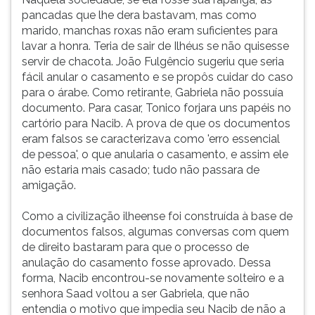
pancadas que lhe dera bastavam, mas como
marido, manchas roxas não eram suficientes para
lavar a honra. Teria de sair de Ilhéus se não quisesse
servir de chacota. João Fulgêncio sugeriu que seria
fácil anular o casamento e se propôs cuidar do caso
para o árabe. Como retirante, Gabriela não possuía
documento. Para casar, Tonico forjara uns papéis no
cartório para Nacib. A prova de que os documentos
eram falsos se caracterizava como 'erro essencial
de pessoa', o que anularia o casamento, e assim ele
não estaria mais casado; tudo não passara de
amigação.
Como a civilização ilheense foi construída à base de
documentos falsos, algumas conversas com quem
de direito bastaram para que o processo de
anulação do casamento fosse aprovado. Dessa
forma, Nacib encontrou-se novamente solteiro e a
senhora Saad voltou a ser Gabriela, que não
entendia o motivo que impedia seu Nacib de não a