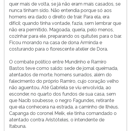
quer mais de volta, se já não eram mais casados, se
nunca tinham sido. Não entendia porque só aos
homens era dado o direito de trair. Para ela, era
difícil; quando tinha vontade, fazia, sem lembrar que
não era permitido. Magoada, queria, pelo menos,
cozinhar para ele, preparando os quitutes para o bar.
Ficou morando na casa de dona Arminda e
costurando para o florescente atelier de Dora.
O combate político entre Mundinho e Ramiro
Bastos teve como saldo: sede de jornal queimada,
atentados de morte, homens surrados, além do
falecimento do próprio Ramiro, cujo coração velho
não aguentou. Até Gabriela se viu envolvida, ao
esconder, no quarto dos fundos de sua casa, sem
que Nacib soubesse, o negro Fagundes, retirante
que ela conhecera na estrada, a caminho de Ilhéus.
Capanga do coronel Melk, ele tinha comandado o
atentado contra Aristóteles, o intendente de
Itabuna.