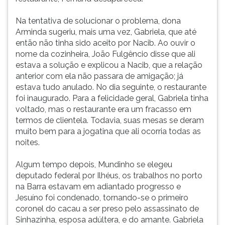
Na tentativa de solucionar o problema, dona
Arminda sugeriu, mais uma vez, Gabriela, que até
então não tinha sido aceito por Nacib. Ao ouvir o
nome da cozinheira, João Fulgêncio disse que ali
estava a solução e explicou a Nacib, que a relação
anterior com ela não passara de amigação; já
estava tudo anulado. No dia seguinte, o restaurante
foi inaugurado. Para a felicidade geral, Gabriela tinha
voltado, mas o restaurante era um fracasso em
termos de clientela. Todavia, suas mesas se deram
muito bem para a jogatina que ali ocorria todas as
noites.
Algum tempo depois, Mundinho se elegeu
deputado federal por Ilhéus, os trabalhos no porto
na Barra estavam em adiantado progresso e
Jesuíno foi condenado, tornando-se o primeiro
coronel do cacau a ser preso pelo assassinato de
Sinhazinha, esposa adúltera, e do amante. Gabriela