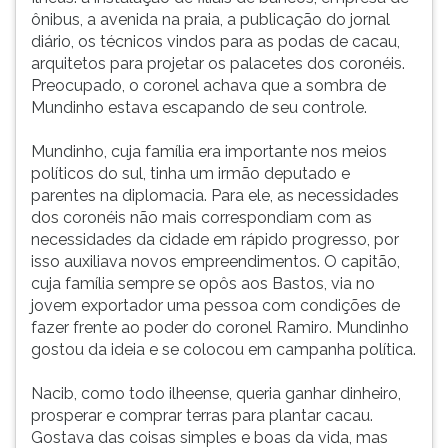
ônibus, a avenida na praia, a publicação do jornal
diário, os técnicos vindos para as podas de cacau,
arquitetos para projetar os palacetes dos coronéis.
Preocupado, o coronel achava que a sombra de
Mundinho estava escapando de seu controle.
Mundinho, cuja família era importante nos meios
políticos do sul, tinha um irmão deputado e
parentes na diplomacia. Para ele, as necessidades
dos coronéis não mais correspondiam com as
necessidades da cidade em rápido progresso, por
isso auxiliava novos empreendimentos. O capitão,
cuja família sempre se opôs aos Bastos, via no
jovem exportador uma pessoa com condições de
fazer frente ao poder do coronel Ramiro. Mundinho
gostou da ideia e se colocou em campanha política.
Nacib, como todo ilheense, queria ganhar dinheiro,
prosperar e comprar terras para plantar cacau.
Gostava das coisas simples e boas da vida, mas