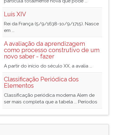
partícula totalmente nova que pode ...
Luís XIV
Rei da França (5/9/1638-1o/9/1715). Nasce
em ...
A avaliação da aprendizagem
como processo construtivo de um
novo saber - fazer
A partir do início do século XX, a avalia ...
Classificação Periódica dos
Elementos
Classificação periódica moderna Alem de
ser mais completa que a tabela ... Períodos