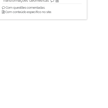
Transformações Geométricas
Com questões comentadas.
Com conteúdo específico no site.