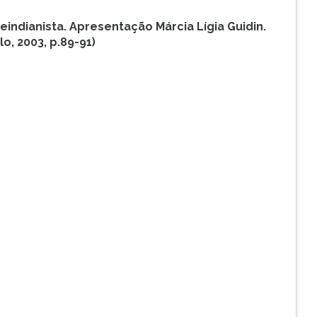
 e
indianista. Apresentação Márcia Lígia Guidin.
lo, 2003, p.
89-91)