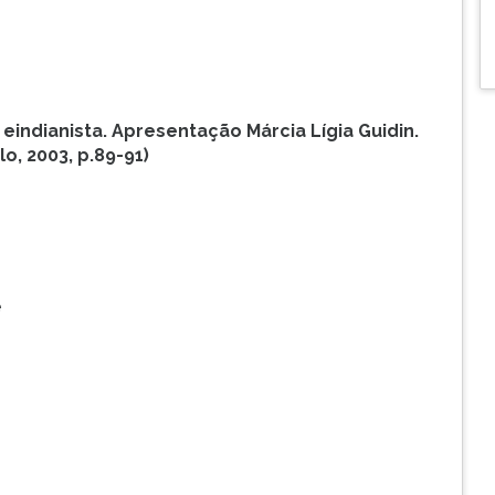
 e
indianista. Apresentação Márcia Lígia Guidin.
lo, 2003, p.
89-91)
e