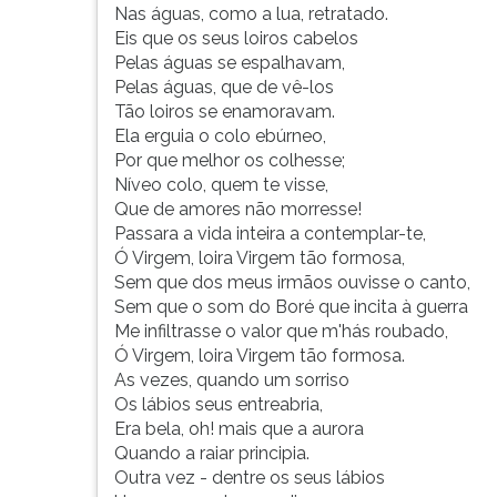
Nas águas, como a lua, retratado.
Eis que os seus loiros cabelos
Pelas águas se espalhavam,
Pelas águas, que de vê-los
Tão loiros se enamoravam.
Ela erguia o colo ebúrneo,
Por que melhor os colhesse;
Níveo colo, quem te visse,
Que de amores não morresse!
Passara a vida inteira a contemplar-te,
Ó Virgem, loira Virgem tão formosa,
Sem que dos meus irmãos ouvisse o canto,
Sem que o som do Boré que incita à guerra
Me infiltrasse o valor que m'hás roubado,
Ó Virgem, loira Virgem tão formosa.
As vezes, quando um sorriso
Os lábios seus entreabria,
Era bela, oh! mais que a aurora
Quando a raiar principia.
Outra vez - dentre os seus lábios