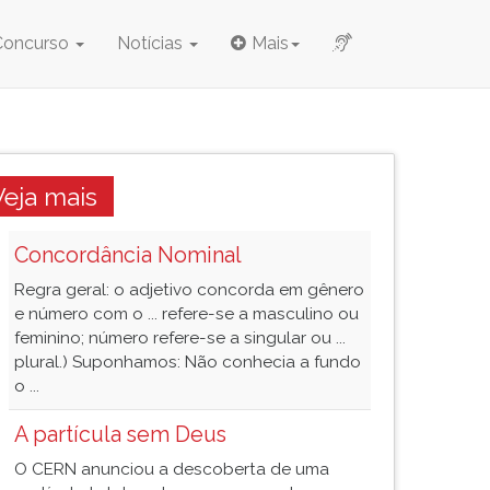
Concurso
Notícias
Mais
Veja mais
Concordância Nominal
Regra geral: o adjetivo concorda em gênero
e número com o ... refere-se a masculino ou
feminino; número refere-se a singular ou ...
plural.) Suponhamos: Não conhecia a fundo
o ...
A partícula sem Deus
O CERN anunciou a descoberta de uma