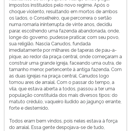
impostos instituídos pelo novo regime. Após o
choque violento, resultando em mortos de ambos
os lados, o Conselheiro, que percorrera o sertão
numa romaria ininterrupta de vinte anos, decidiu
parar, escolhendo uma fazenda abandonada, onde,
longe do governo, pudesse praticar, com seu povo,
sua religião. Nascia Canudos, fundada
imediatamente por milhares de taperas de pau-a-
pique, ao redor da praça central, onde começaram a
construir uma grande igreja, faceando uma outra, de
tamanho menor, pertencente à antiga fazenda. Com
as duas igrejas na praça central, Canudos logo
tomou ares de arraial. Com o passar do tempo, a
vila, que estava aberta a todos, passou a ter uma
população constituída dos mais diversos tipos: do
matuto crédulo, vaqueiro iludido ao jagunço errante,
forte e destemido.
Todos eram bem vindos, pois neles estava à força
do arraial. Essa gente despojava-se de tudo,