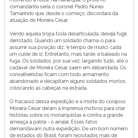
comandante seria o coronel Pedro Nunes
Tamarindo que, desde o começo, discordara da
atuação de Moreira César.
Vendo aquela tropa toda desarticulada, deseja fugir,
derrotado. Quando um soldado chama-o para
assumir sua posição diz: 'é tempo de murici, cada
um cuide de si'. Entretanto, mais tarde, é baleado na
fuga. Os soldados, por sua vez, largando tudo, até o
cadáver de Moreira César, saem em debandada. Os
conselheiristas ficam com todo armamento
abandonado e decapitam alguns soldados mortos,
colocando as cabeças na estrada.
O fracasso dessa expedição e a morte do corajoso
Moreira César deram à imprensa motivos para criar
histórias sobre os monarquistas e contra a grande
ameaça à pátria - o arraial. Esses fatos
demandavam outra expedição. De um bom número
de estados do Brasil, foram recrutados mais de