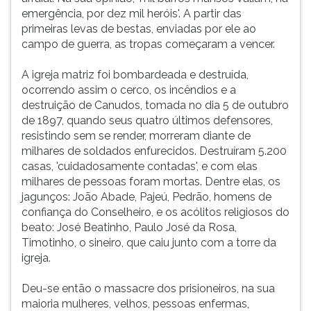
emergência, por dez mil heróis'. A partir das
primeiras levas de bestas, enviadas por ele ao
campo de guerra, as tropas começaram a vencer.
A igreja matriz foi bombardeada e destruída,
ocorrendo assim o cerco, os incêndios e a
destruição de Canudos, tomada no dia 5 de outubro
de 1897, quando seus quatro últimos defensores,
resistindo sem se render, morreram diante de
milhares de soldados enfurecidos. Destruíram 5.200
casas, 'cuidadosamente contadas', e com elas
milhares de pessoas foram mortas. Dentre elas, os
jagunços: João Abade, Pajeú, Pedrão, homens de
confiança do Conselheiro, e os acólitos religiosos do
beato: José Beatinho, Paulo José da Rosa,
Timotinho, o sineiro, que caiu junto com a torre da
igreja.
Deu-se então o massacre dos prisioneiros, na sua
maioria mulheres, velhos, pessoas enfermas,