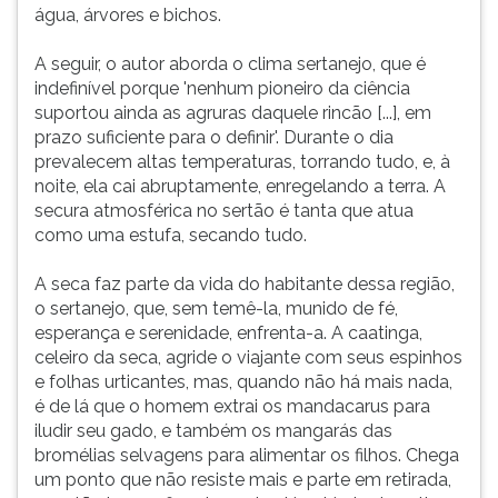
água, árvores e bichos.
A seguir, o autor aborda o clima sertanejo, que é
indefinível porque 'nenhum pioneiro da ciência
suportou ainda as agruras daquele rincão [...], em
prazo suficiente para o definir'. Durante o dia
prevalecem altas temperaturas, torrando tudo, e, à
noite, ela cai abruptamente, enregelando a terra. A
secura atmosférica no sertão é tanta que atua
como uma estufa, secando tudo.
A seca faz parte da vida do habitante dessa região,
o sertanejo, que, sem temê-la, munido de fé,
esperança e serenidade, enfrenta-a. A caatinga,
celeiro da seca, agride o viajante com seus espinhos
e folhas urticantes, mas, quando não há mais nada,
é de lá que o homem extrai os mandacarus para
iludir seu gado, e também os mangarás das
bromélias selvagens para alimentar os filhos. Chega
um ponto que não resiste mais e parte em retirada,