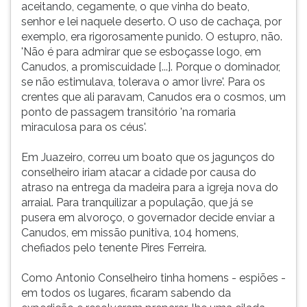
aceitando, cegamente, o que vinha do beato,
senhor e lei naquele deserto. O uso de cachaça, por
exemplo, era rigorosamente punido. O estupro, não.
'Não é para admirar que se esboçasse logo, em
Canudos, a promiscuidade [...]. Porque o dominador,
se não estimulava, tolerava o amor livre'. Para os
crentes que ali paravam, Canudos era o cosmos, um
ponto de passagem transitório 'na romaria
miraculosa para os céus'.
Em Juazeiro, correu um boato que os jagunços do
conselheiro iriam atacar a cidade por causa do
atraso na entrega da madeira para a igreja nova do
arraial. Para tranquilizar a população, que já se
pusera em alvoroço, o governador decide enviar a
Canudos, em missão punitiva, 104 homens,
chefiados pelo tenente Pires Ferreira.
Como Antonio Conselheiro tinha homens - espiões -
em todos os lugares, ficaram sabendo da