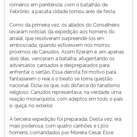
romeiros em penitência, com o batalhão de
Febrônio, a pacata cidade tomou ares de festa.
Como da primeira vez, os aliados do Conselheiro
levaram notícias da expedição aos homens do
arraial, que resolveram surpreendê-los em
emboscada, quando estivessem nos morros
próximos de Canudos. Assim fizeram e, em apenas
dois dias, venceram a batalha, afugentando os
adversários cansados e despreparados para
enfrentar o sertão. Essa derrota foi motivo para
fantasiarem o real e o beato se torna questão
nacional. Dizia-se que, sob disfarce do fanatismo
religioso, Canudos representava, na verdade, uma
reação monarquista, com adeptos em todo o país
e, quiçá, no exterior.
A terceira expedição foi preparada. Desta vez, era
mais poderosa, com quatro canhões e 1300
homens, comandados por Moreira César. Esse