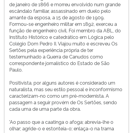
(primeira
de janeiro de 1866 e morreu envolvido num grande
tecla
escândalo familiar, assassinado em duelo pelo
à
amante da esposa, a 15 de agosto de 1909.
direita
Formou-se engenheiro militar em 1892, exerceu a
do
função de engenheiro civil. Foi membro da ABL, do
F).
Instituto Histórico e catedrático em Lógica pelo
Para
Colégio Dom Pedro II. Viajou muito e escreveu Os
ir
Sertões pela experiência própria de ter
ao
testemunhado a Guerra de Canudos como
menu
correspondente jornalístico do Estado de São
principal
Paulo.
pressione
a
Positivista, por alguns autores é considerado um
tecla
naturalista, mas seu estilo pessoal e inconformismo
J
caracterizam-no como um pré-modernista. A
e
passagem a seguir provém de Os Sertões, sendo
depois
cada uma de uma parte da obra.
F.
Pressione
'Ao passo que a caatinga o afoga; abrevia-lhe o
F
olhar; agride-o e estonteia-o; enlaça-o na trama
para