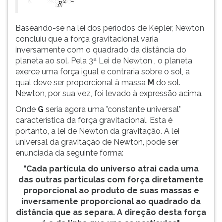
ouvir
essa
Baseando-se na lei dos períodos de Kepler, Newton
instrução
concluiu que a força gravitacional varia
novamente.
inversamente com o quadrado da distância do
planeta ao sol. Pela 3ª Lei de Newton , o planeta
exerce uma força igual e contraria sobre o sol, a
qual deve ser proporcional à massa
M
do sol.
Newton, por sua vez, foi levado à expressão acima.
Onde
G
seria agora uma "constante universal"
característica da força gravitacional. Esta é
portanto, a lei de Newton da gravitação. A lei
universal da gravitação de Newton, pode ser
enunciada da seguinte forma:
"Cada partícula do universo atrai cada uma
das outras partículas com força diretamente
proporcional ao produto de suas massas e
inversamente proporcional ao quadrado da
distância que as separa. A direção desta força