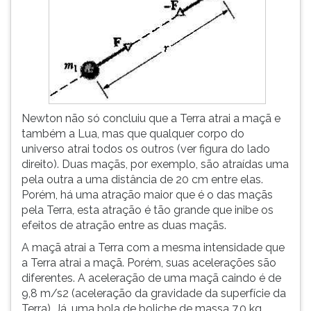
Newton não só concluiu que a Terra atrai a maçã e
também a Lua, mas que qualquer corpo do
universo atrai todos os outros (ver figura do lado
direito). Duas maçãs, por exemplo, são atraídas uma
pela outra a uma distância de 20 cm entre elas.
Porém, há uma atração maior que é o das maçãs
pela Terra, esta atração é tão grande que inibe os
efeitos de atração entre as duas maçãs.
A maçã atrai a Terra com a mesma intensidade que
a Terra atrai a maçã. Porém, suas acelerações são
diferentes. A aceleração de uma maçã caindo é de
9,8 m/s2 (aceleração da gravidade da superfície da
Terra). Já, uma bola de boliche de massa 7,0 kg