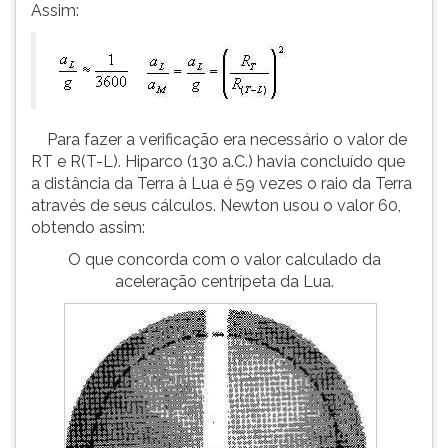
Assim:
Para fazer a verificação era necessário o valor de
RT e R(T-L). Hiparco (130 a.C.) havia concluído que
a distância da Terra à Lua é 59 vezes o raio da Terra
através de seus cálculos. Newton usou o valor 60,
obtendo assim:
O que concorda com o valor calculado da
aceleração centrípeta da Lua.