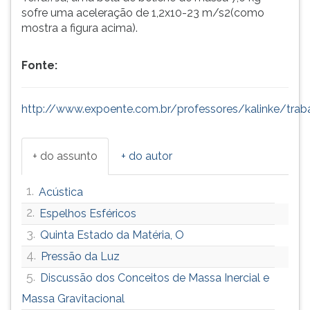
sofre uma aceleração de 1,2x10-23 m/s2(como
mostra a figura acima).
Fonte:
http://www.expoente.com.br/professores/kalinke/tra
+ do assunto
+ do autor
1.
Acústica
2.
Espelhos Esféricos
3.
Quinta Estado da Matéria, O
4.
Pressão da Luz
5.
Discussão dos Conceitos de Massa Inercial e
Massa Gravitacional