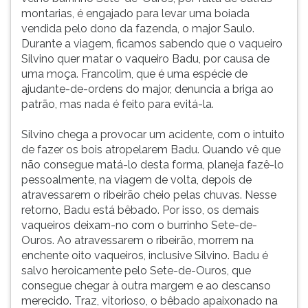
montarias, é engajado para levar uma boiada
vendida pelo dono da fazenda, o major Saulo.
Durante a viagem, ficamos sabendo que o vaqueiro
Silvino quer matar o vaqueiro Badu, por causa de
uma moça. Francolim, que é uma espécie de
ajudante-de-ordens do major, denuncia a briga ao
patrão, mas nada é feito para evitá-la.
Silvino chega a provocar um acidente, com o intuito
de fazer os bois atropelarem Badu. Quando vê que
não consegue matá-lo desta forma, planeja fazê-lo
pessoalmente, na viagem de volta, depois de
atravessarem o ribeirão cheio pelas chuvas. Nesse
retorno, Badu está bêbado. Por isso, os demais
vaqueiros deixam-no com o burrinho Sete-de-
Ouros. Ao atravessarem o ribeirão, morrem na
enchente oito vaqueiros, inclusive Silvino. Badu é
salvo heroicamente pelo Sete-de-Ouros, que
consegue chegar à outra margem e ao descanso
merecido. Traz, vitorioso, o bêbado apaixonado na