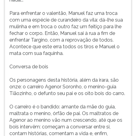
Para enfrentar o valentão, Manuel faz uma troca
com uma espécie de curandeiro da vila: dá-lhe sua
mulinha e em troca o outro faz um feitiço para lhe
fechar o corpo. Então, Manuel sai à rua a fim de
enfrentar Targino, com a reprovação de todos.
Acontece que este erra todos os tiros e Manuel o
mata com sua faquinha.
Conversa de bois
Os personagens desta história, além da irara, são
onze: o carreiro Agenor Soronho, o menino-guia
Tiãozinho, o defunto seu pai e os oito bois do carro.
O carreiro é o bandido: amante da mãe do guia,
maltrata o menino, órfão de pai. Os maltratos de
Agenor ao menino vão num crescendo, até que os
bois intervêm: começam a conversar entre si,
contam histórias, comentam a vida e, enfim,