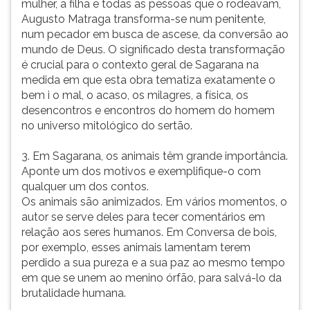
mulher, a filha e todas as pessoas que o rodeavam,
Augusto Matraga transforma-se num penitente,
num pecador em busca de ascese, da conversão ao
mundo de Deus. O significado desta transformação
é crucial para o contexto geral de Sagarana na
medida em que esta obra tematiza exatamente o
bem i o mal, o acaso, os milagres, a física, os
desencontros e encontros do homem do homem
no universo mitológico do sertão.
3. Em Sagarana, os animais têm grande importância.
Aponte um dos motivos e exemplifique-o com
qualquer um dos contos.
Os animais são animizados. Em vários momentos, o
autor se serve deles para tecer comentários em
relação aos seres humanos. Em Conversa de bois,
por exemplo, esses animais lamentam terem
perdido a sua pureza e a sua paz ao mesmo tempo
em que se unem ao menino órfão, para salvá-lo da
brutalidade humana.