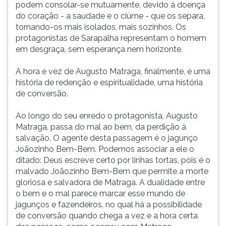
podem consolar-se mutuamente, devido á doença
do coração - a saudade e o ciúme - que os separa,
tornando-os mais isolados, mais sozinhos. Os
protagonistas de Sarapalha representam o homem
em desgraça, sem esperança nem horizonte.
A hora e vez de Augusto Matraga, finalmente, é uma
história de redenção e espiritualidade, uma história
de conversão.
Ao longo do seu enredo o protagonista, Augusto
Matraga, passa do mal ao bem, da perdição à
salvação. O agente desta passagem é o jagunço
Joãozinho Bem-Bem. Podemos associar a ele o
ditado: Deus escreve certo por linhas tortas, pois é o
malvado Joãozinho Bem-Bem que permite a morte
gloriosa e salvadora de Matraga. A dualidade entre
o bem e o mal parece marcar esse mundo de
jagunços e fazendeiros, no qual há a possibilidade
de conversão quando chega a vez e a hora certa