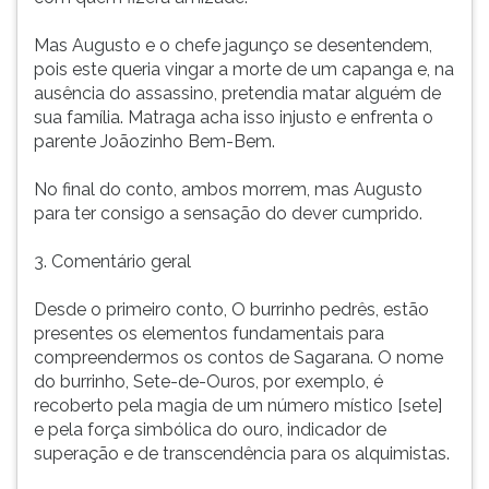
Mas Augusto e o chefe jagunço se desentendem,
pois este queria vingar a morte de um capanga e, na
ausência do assassino, pretendia matar alguém de
sua família. Matraga acha isso injusto e enfrenta o
parente Joãozinho Bem-Bem.
No final do conto, ambos morrem, mas Augusto
para ter consigo a sensação do dever cumprido.
3. Comentário geral
Desde o primeiro conto, O burrinho pedrês, estão
presentes os elementos fundamentais para
compreendermos os contos de Sagarana. O nome
do burrinho, Sete-de-Ouros, por exemplo, é
recoberto pela magia de um número místico [sete]
e pela força simbólica do ouro, indicador de
superação e de transcendência para os alquimistas.