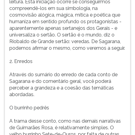
leitura. Esta iniciação ocorre se conseguirmos
compreendê-los em sua simbologia, na
cosmovisão alógica, mágica, mítica e poética que
humaniza em sentido profundo os protagonistas -
aparentemente apenas sertanejos dos Gerais - e
universaliza o sertão. O sertão é o mundo, diz o
Riobaldo de Grande sertão: veredas. De Sagarana,
podemos afirmar o mesmo, como veremos a seguir.
2. Enredos
Através do sumário do enredo de cada conto de
Sagarana e do comentário geral, você poderá
perceber a grandeza e a coesão das temáticas
abordadas.
O burrinho pedrês
A trama desse conto, como nas demais narrativas
de Guimarães Rosa, é relativamente simples. O
velho burrinho Sete-de-Ouros, por falta de outras