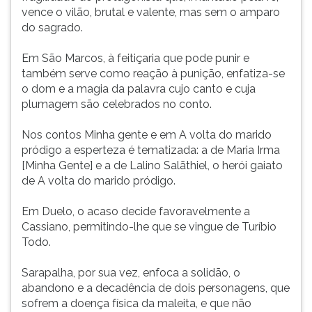
vence o vilão, brutal e valente, mas sem o amparo
do sagrado.
Em São Marcos, à feitiçaria que pode punir e
também serve como reação à punição, enfatiza-se
o dom e a magia da palavra cujo canto e cuja
plumagem são celebrados no conto.
Nos contos Minha gente e em A volta do marido
pródigo a esperteza é tematizada: a de Maria Irma
[Minha Gente] e a de Lalino Salãthiel, o herói gaiato
de A volta do marido pródigo.
Em Duelo, o acaso decide favoravelmente a
Cassiano, permitindo-lhe que se vingue de Turíbio
Todo.
Sarapalha, por sua vez, enfoca a solidão, o
abandono e a decadência de dois personagens, que
sofrem a doença física da maleita, e que não