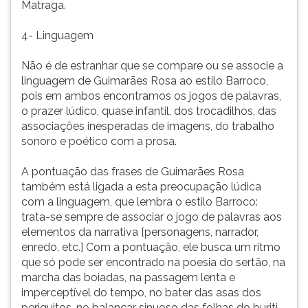
Matraga.
4- Linguagem
Não é de estranhar que se compare ou se associe a
linguagem de Guimarães Rosa ao estilo Barroco,
pois em ambos encontramos os jogos de palavras,
o prazer lúdico, quase infantil, dos trocadilhos, das
associações inesperadas de imagens, do trabalho
sonoro e poético com a prosa.
A pontuação das frases de Guimarães Rosa
também está ligada a esta preocupação lúdica
com a linguagem, que lembra o estilo Barroco:
trata-se sempre de associar o jogo de palavras aos
elementos da narrativa [personagens, narrador,
enredo, etc.] Com a pontuação, ele busca um ritmo
que só pode ser encontrado na poesia do sertão, na
marcha das boiadas, na passagem lenta e
imperceptível do tempo, no bater das asas dos
periquitos, no balançar sinuoso das folhas do buriti.