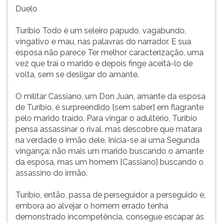
Duelo
Turíbio Todo é um seleiro papudo, vagabundo,
vingativo e mau, nas palavras do narrador. E sua
esposa não parece Ter melhor caracterização, uma
vez que trai o marido e depois finge aceitá-lo de
volta, sem se desligar do amante.
O militar Cassiano, um Don Juan, amante da esposa
de Turíbio, é surpreendido [sem saber] em flagrante
pelo marido traído. Para vingar o adultério, Turíbio
pensa assassinar o rival, mas descobre que matara
na verdade o irmão dele. Inicia-se aí uma Segunda
vingança: não mais um marido buscando o amante
da esposa, mas um homem [Cassiano] buscando o
assassino do irmão.
Turíbio, então, passa de perseguidor a perseguido e,
embora ao alvejar o homem errado tenha
demonstrado incompetência, consegue escapar às