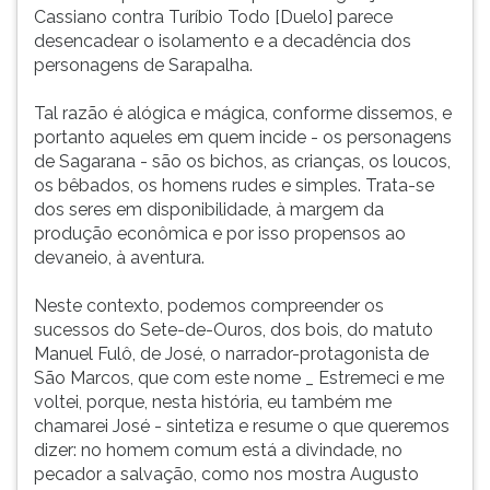
Cassiano contra Turíbio Todo [Duelo] parece
desencadear o isolamento e a decadência dos
personagens de Sarapalha.
Tal razão é alógica e mágica, conforme dissemos, e
portanto aqueles em quem incide - os personagens
de Sagarana - são os bichos, as crianças, os loucos,
os bêbados, os homens rudes e simples. Trata-se
dos seres em disponibilidade, à margem da
produção econômica e por isso propensos ao
devaneio, à aventura.
Neste contexto, podemos compreender os
sucessos do Sete-de-Ouros, dos bois, do matuto
Manuel Fulô, de José, o narrador-protagonista de
São Marcos, que com este nome _ Estremeci e me
voltei, porque, nesta história, eu também me
chamarei José - sintetiza e resume o que queremos
dizer: no homem comum está a divindade, no
pecador a salvação, como nos mostra Augusto