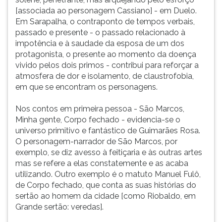
[associada ao personagem Cassiano] - em Duelo.
Em Sarapalha, o contraponto de tempos verbais,
passado e presente - o passado relacionado à
impotência e à saudade da esposa de um dos
protagonista, o presente ao momento da doença
vivido pelos dois primos - contribui para reforçar a
atmosfera de dor e isolamento, de claustrofobia,
em que se encontram os personagens.
Nos contos em primeira pessoa - São Marcos,
Minha gente, Corpo fechado - evidencia-se o
universo primitivo e fantástico de Guimarães Rosa.
O personagem-narrador de São Marcos, por
exemplo, se diz avesso à feitiçaria e às outras artes
mas se refere a elas constatemente e as acaba
utilizando. Outro exemplo é o matuto Manuel Fulô,
de Corpo fechado, que conta as suas histórias do
sertão ao homem da cidade [como Riobaldo, em
Grande sertão: veredas].