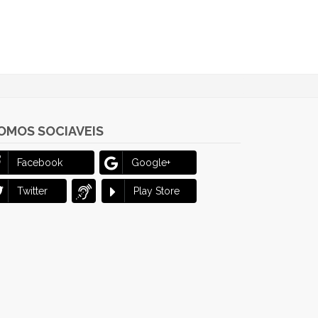
OMOS SOCIAVEIS
Facebook
Google+
Twitter
Play Store