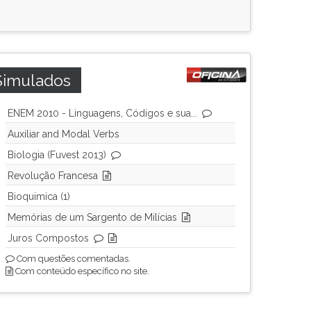
Simulados
ENEM 2010 - Linguagens, Códigos e sua...
Auxiliar and Modal Verbs
Biologia (Fuvest 2013)
Revolução Francesa
Bioquimica (1)
Memórias de um Sargento de Milícias
Juros Compostos
Com questões comentadas.
Com conteúdo específico no site.