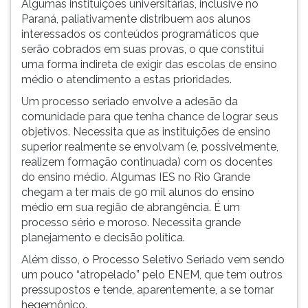
Algumas instituições universitárias, inclusive no
Paraná, paliativamente distribuem aos alunos
interessados os conteúdos programáticos que
serão cobrados em suas provas, o que constitui
uma forma indireta de exigir das escolas de ensino
médio o atendimento a estas prioridades.
Um processo seriado envolve a adesão da
comunidade para que tenha chance de lograr seus
objetivos. Necessita que as instituições de ensino
superior realmente se envolvam (e, possivelmente,
realizem formação continuada) com os docentes
do ensino médio. Algumas IES no Rio Grande
chegam a ter mais de 90 mil alunos do ensino
médio em sua região de abrangência. É um
processo sério e moroso. Necessita grande
planejamento e decisão política.
Além disso, o Processo Seletivo Seriado vem sendo
um pouco “atropelado” pelo ENEM, que tem outros
pressupostos e tende, aparentemente, a se tornar
hegemônico.