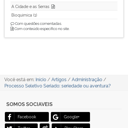
A Cidade e as Serras
Bioquimica (1)
Com questões comentadas.
Com conteúdo específico no site.
Você está em:
Início
/
Artigos
/
Administração
/
Processo Seletivo Seriado: seriedade ou aventura?
SOMOS SOCIAVEIS
Facebook
Google+