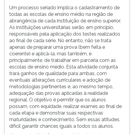
ouvir
Um processo seriado implica o cadastramento de
essa
todas as escolas de ensino médio na região de
instrução
abrangência de cada instituição de ensino superior.
novamente.
As instituições universitárias serão, em princípio,
responsáveis pela aplicação dos testes realizados
ao final de cada série. No entanto, não se trata
apenas de preparar uma prova (bem feita e
coerente) e aplicá-la, mas também, e
principalmente, de trabalhar em parceria com as
escolas de ensino médio. Esta atividade conjunta
trará ganhos de qualidade para ambas, com
eventuais alterações curriculares e adoção de
metodologias pertinentes e, ao mesmo tempo,
adequação das provas aplicadas à realidade
regional. O objetivo é permitir que os alunos
possam, com equidade, realizar exames ao final de
cada etapa e demonstrar suas respectivas
maturidades e conhecimento. Sem essas atitudes,
difícil garantir chances iguais a todos os alunos.