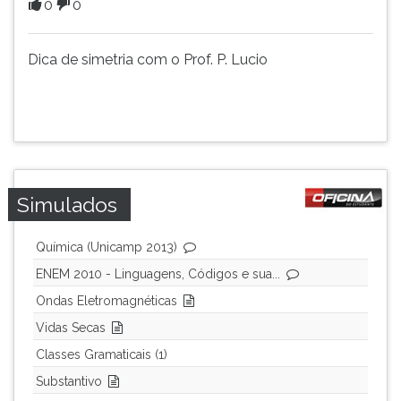
0
0
(primeira
tecla
à
Dica de simetria com o Prof. P. Lucio
direita
do
F).
Para
ir
ao
menu
Simulados
principal
pressione
a
Química (Unicamp 2013)
tecla
ENEM 2010 - Linguagens, Códigos e sua...
J
Ondas Eletromagnéticas
e
depois
Vidas Secas
F.
Classes Gramaticais (1)
Pressione
F
Substantivo
para