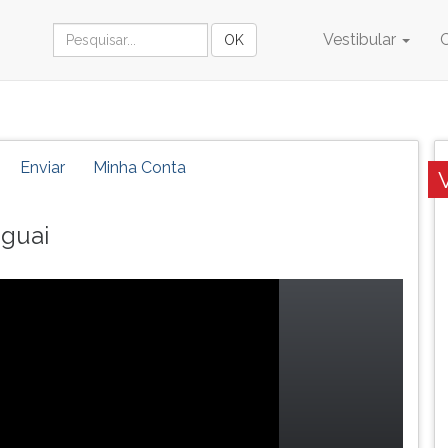
Vestibular
Enviar
Minha Conta
aguai