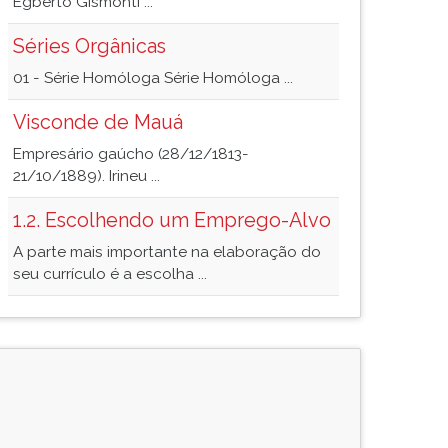
Egberto Gismonti ...
Séries Orgânicas
01 - Série Homóloga Série Homóloga ...
Visconde de Mauá
Empresário gaúcho (28/12/1813-
21/10/1889). Irineu ...
1.2. Escolhendo um Emprego-Alvo
A parte mais importante na elaboração do
seu currículo é a escolha ...