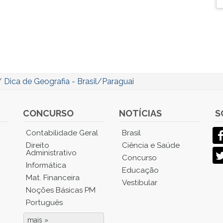
/
Dica de Geografia - Brasil/Paraguai
CONCURSO
NOTÍCIAS
S
Contabilidade Geral
Brasil
Direito
Ciência e Saúde
Administrativo
Concurso
Informática
Educação
Mat. Financeira
Vestibular
Noções Básicas PM
Português
mais »