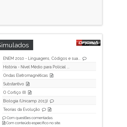
Simulados
ENEM 2010 - Linguagens, Códigos e sua...
História - Nível Médio para Polícial ...
Ondas Eletromagnéticas
Substantivo
O Cortiço (II)
Biologia (Unicamp 2013)
Teorias da Evolução
Com questões comentadas.
Com conteúdo específico no site.