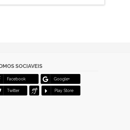
OMOS SOCIAVEIS
Facebook
Google+
Twitter
Play Store