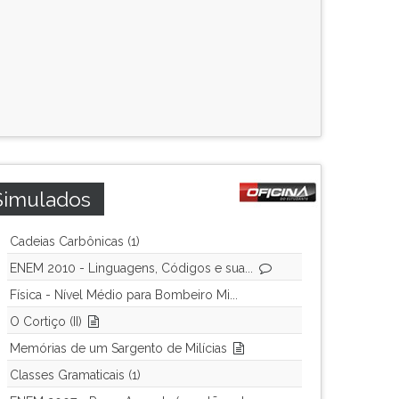
Simulados
Cadeias Carbônicas (1)
ENEM 2010 - Linguagens, Códigos e sua...
Física - Nível Médio para Bombeiro Mi...
O Cortiço (II)
Memórias de um Sargento de Milícias
Classes Gramaticais (1)