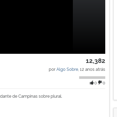
12,382
por
Algo Sobre
, 12 anos atrás
0
0
tudante de Campinas sobre plural.