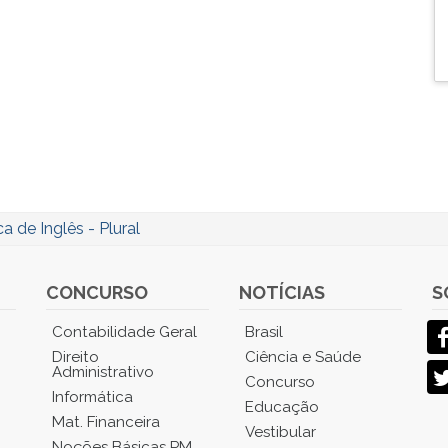
ca de Inglês - Plural
CONCURSO
NOTÍCIAS
S
Contabilidade Geral
Brasil
Direito
Ciência e Saúde
Administrativo
Concurso
Informática
Educação
Mat. Financeira
Vestibular
Noções Básicas PM