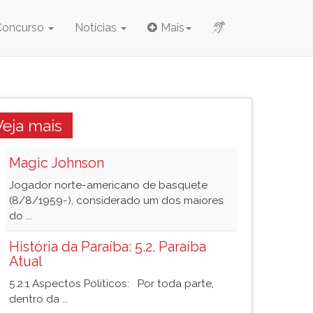
Concurso
Notícias
Mais
Veja mais
Magic Johnson
Jogador norte-americano de basquete
(8/8/1959-), considerado um dos maiores
do ...
História da Paraíba: 5.2. Paraíba
Atual
5.2.1 Aspectos Políticos: Por toda parte,
dentro da ...