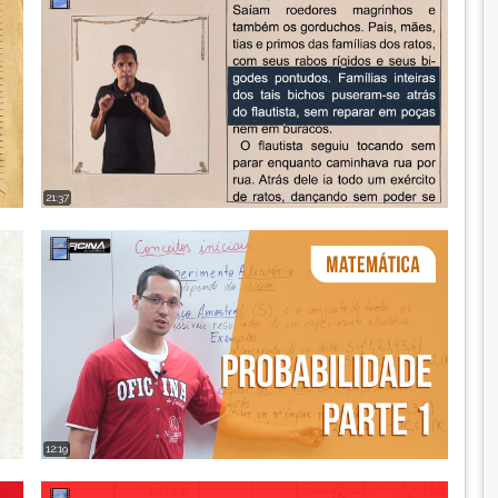
21:37
12:19