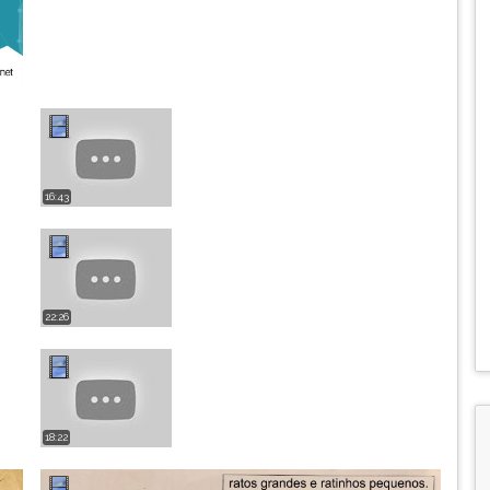
16:43
22:26
18:22