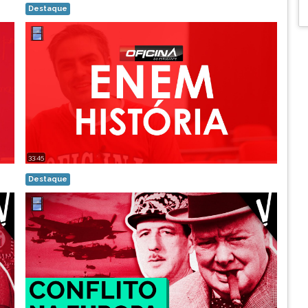
Destaque
33:45
Destaque