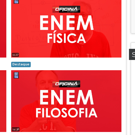
11:27
Destaque
14:38