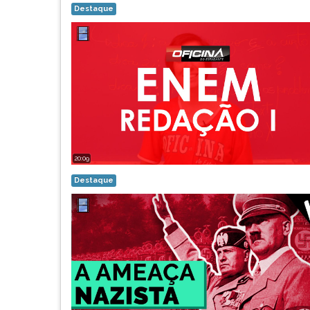
Destaque
20:09
Destaque