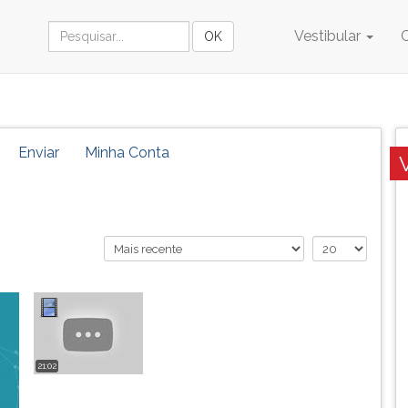
Vestibular
Enviar
Minha Conta
21:02