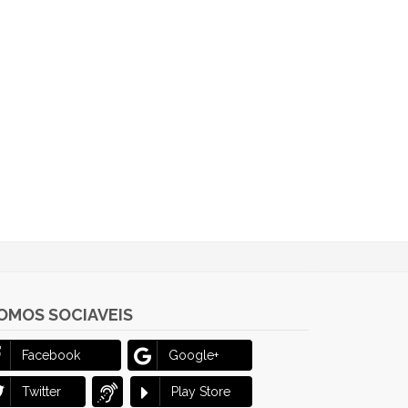
OMOS SOCIAVEIS
Facebook
Google+
Twitter
Play Store