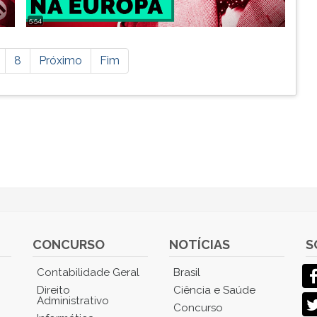
5:54
8
Próximo
Fim
CONCURSO
NOTÍCIAS
S
Contabilidade Geral
Brasil
Direito
Ciência e Saúde
Administrativo
Concurso