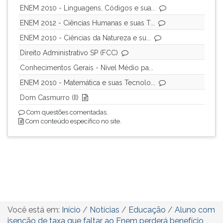
ENEM 2010 - Linguagens, Códigos e sua...
ENEM 2012 - Ciências Humanas e suas T...
ENEM 2010 - Ciências da Natureza e su...
Direito Administrativo SP (FCC)
Conhecimentos Gerais - Nível Médio pa...
ENEM 2010 - Matemática e suas Tecnolo...
Dom Casmurro (II)
Com questões comentadas.
Com conteúdo específico no site.
Você está em:
Início
/
Notícias
/
Educação
/
Aluno com
isenção de taxa que faltar ao Enem perderá benefício