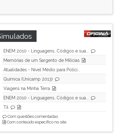
Simulados
ENEM 2010 - Linguagens, Códigos e sua...
Memórias de um Sargento de Milícias
Atualidades - Nível Médio para Políci...
Química (Unicamp 2013)
Viagens na Minha Terra
ENEM 2010 - Linguagens, Códigos e sua...
Til
Com questões comentadas.
Com conteúdo específico no site.