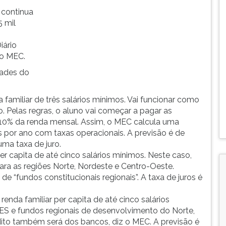
 continua
5 mil
iário
 o MEC.
dades do
 familiar de três salários mínimos. Vai funcionar como
. Pelas regras, o aluno vai começar a pagar as
10% da renda mensal. Assim, o MEC calcula uma
por ano com taxas operacionais. A previsão é de
ma taxa de juro.
er capita de até cinco salários mínimos. Neste caso,
ara as regiões Norte, Nordeste e Centro-Oeste.
e “fundos constitucionais regionais”. A taxa de juros é
nda familiar per capita de até cinco salários
ES e fundos regionais de desenvolvimento do Norte,
dito também será dos bancos, diz o MEC. A previsão é