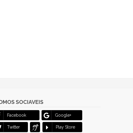
OMOS SOCIAVEIS
Facebook
Google+
Twitter
Play Store