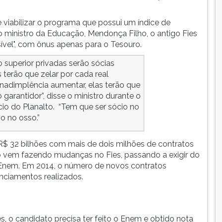
viabilizar o programa que possui um índice de
o ministro da Educação, Mendonça Filho, o antigo Fies
sível", com ônus apenas para o Tesouro.
o superior privadas serão sócias
terão que zelar por cada real
inadimplência aumentar, elas terão que
garantidor”, disse o ministro durante o
cio do Planalto. “Tem que ser sócio no
o no osso.”
$ 32 bilhões com mais de dois milhões de contratos
o vem fazendo mudanças no Fies, passando a exigir do
Enem. Em 2014, o número de novos contratos
anciamentos realizados.
es, o candidato precisa ter feito o Enem e obtido nota