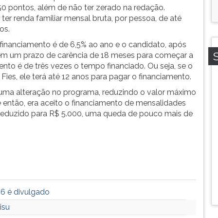
0 pontos, além de não ter zerado na redação.
er renda familiar mensal bruta, por pessoa, de até
os.
 financiamento é de 6,5% ao ano e o candidato, após
 tem um prazo de carência de 18 meses para começar a
ento é de três vezes o tempo financiado. Ou seja, se o
ies, ele terá até 12 anos para pagar o financiamento.
 uma alteração no programa, reduzindo o valor máximo
 então, era aceito o financiamento de mensalidades
oi reduzido para R$ 5.000, uma queda de pouco mais de
16 é divulgado
isu