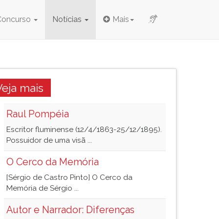
Concurso
Notícias
Mais
Veja mais
Raul Pompéia
Escritor fluminense (12/4/1863-25/12/1895).
Possuidor de uma visã ...
O Cerco da Memória
[Sérgio de Castro Pinto] O Cerco da
Memória de Sérgio ...
Autor e Narrador: Diferenças