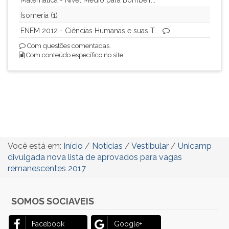
Matemática - Nível Médio para Bombeir...
Isomeria (1)
ENEM 2012 - Ciências Humanas e suas T...
Com questões comentadas.
Com conteúdo específico no site.
Você está em:
Início
/
Notícias
/
Vestibular
/
Unicamp
divulgada nova lista de aprovados para vagas
remanescentes 2017
SOMOS SOCIAVEIS
Facebook
Google+