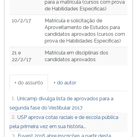
para a matrícula (cursos com prova
de Habilidades Específicas)
10/2/17
Matrícula e solicitação de
Aproveitamento de Estudos para
candidatos aprovados (cursos com
prova de Habilidades Específicas)
21 e
Matrícula em disciplinas dos
22/2/17
candidatos aprovados
+ do assunto
+ do autor
1.
Unicamp divulga lista de aprovados para a
segunda fase do Vestibular 2017
2.
USP aprova cotas raciais e de escola pública
pela primeira vez em sua história...
3.
Fuvest 2016 abre inscrições a partir desta