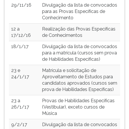
29/11/16
Divulgação da lista de convocados
para as Provas Específicas de
Conhecimento
12 a
Realização das Provas Específicas
17/12/16
de Conhecimentos
18/1/17
Divulgação da lista de convocados
para a matrícula (cursos sem prova
de Habilidades Específicas)
23 e
Matrícula e solicitação de
24/1/17
Aproveitamento de Estudos para
candidatos aprovados (cursos sem
prova de Habilidades Específicas)
23 a
Provas de Habilidades Específicas
26/1/17
(Vestibular), exceto cursos de
Música
9/2/17
Divulgação da lista de convocados