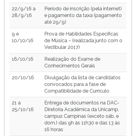
22/9/16 a
Período de inscrição (pela internet)
28/9/16
e pagamento da taxa (pagamento
até 29/9)
9 e
Prova de Habilidades Específicas
10/10/16
de Música – (realizada junto com o
Vestibular 2017)
16/10/16
Realização do Exame de
Conhecimentos Gerais
20/10/16
Divulgação da lista de candidatos
convocados para a fase de
Compatibilidade de Currículo
21 a
Entrega de documentos na DAC-
25/10/16
Diretoria Acadêmica da Unicamp,
campus Campinas (exceto sáb. e
dom.) das 9h às 11h30 e das 13 às
16 horas