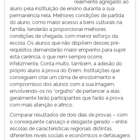
realmente agregado ao
aluno pela instituição de ensino durante a sua
permanência nela. Melhores condições de partida
do aluno, como maior acesso a bens culturais na
família, tenderão a proporcionar melhores
condições de chegada, com menor esforço da
escola. Os alunos que não dispõem desses pré-
requisitos demandarão maior empenho para suprir
esta carência, o que nem sempre ocorre,
infelizmente. Conta muito, também, a adesão do
próprio aluno à prova do Enem. Instituições que
conseguem criar um clima de envolvimento e
compromisso dos alunos com a sua imagem,
envolvendo-os no “orgulho” de pertencer a elas,
geralmente terão participantes que farão a prova
com mais atenção e afinco.
Comparar resultados de dois dias de provas – com
o consequente cansaço e desgaste gerado – entre
escolas de características regionais distintas,
diferentes níveis sociais e econômicos e defasagens