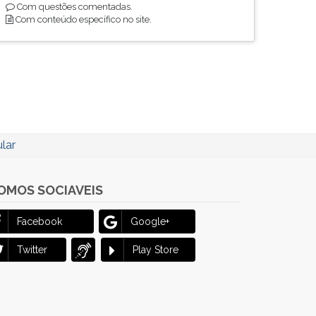
Com questões comentadas.
Com conteúdo específico no site.
lar
OMOS SOCIAVEIS
Facebook
Google+
Twitter
Play Store