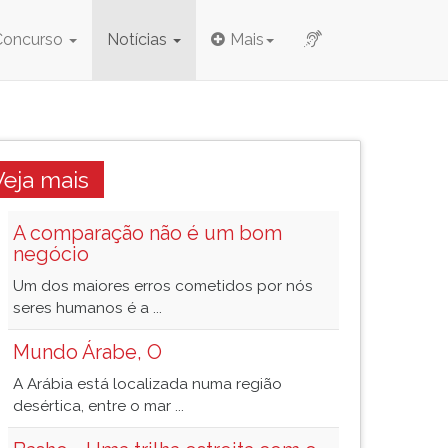
Concurso
Notícias
Mais
Veja mais
A comparação não é um bom
negócio
Um dos maiores erros cometidos por nós
seres humanos é a ...
Mundo Árabe, O
A Arábia está localizada numa região
desértica, entre o mar ...