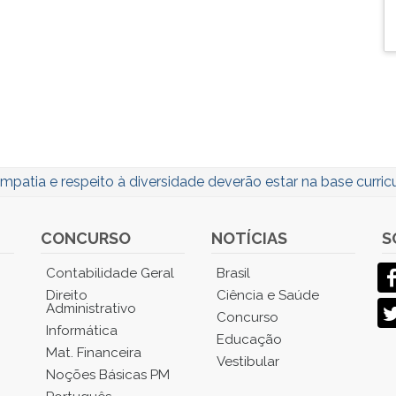
mpatia e respeito à diversidade deverão estar na base curricu
CONCURSO
NOTÍCIAS
S
Contabilidade Geral
Brasil
Direito
Ciência e Saúde
Administrativo
Concurso
Informática
Educação
Mat. Financeira
Vestibular
Noções Básicas PM