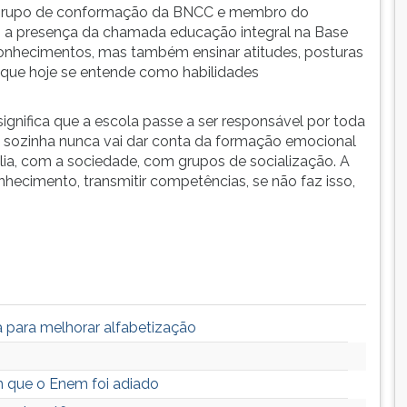
o grupo de conformação da BNCC e membro do
 a presença da chamada educação integral na Base
onhecimentos, mas também ensinar atitudes, posturas
 que hoje se entende como habilidades
.
ignifica que a escola passe a ser responsável por toda
 sozinha nunca vai dar conta da formação emocional
ília, com a sociedade, com grupos de socialização. A
nhecimento, transmitir competências, se não faz isso,
a para melhorar alfabetização
m que o Enem foi adiado