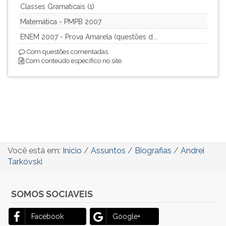
Classes Gramaticais (1)
Matemática - PMPB 2007
ENEM 2007 - Prova Amarela (questões d...
Com questões comentadas.
Com conteúdo específico no site.
Você está em:
Início
/
Assuntos
/
Biografias
/
Andrei
Tarkóvski
SOMOS SOCIAVEIS
Facebook
Google+