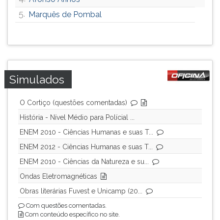
ouvir
5.
Marquês de Pombal
essa
instrução
novamente.
Simulados
O Cortiço (questões comentadas)
História - Nível Médio para Polícial ...
ENEM 2010 - Ciências Humanas e suas T...
ENEM 2012 - Ciências Humanas e suas T...
ENEM 2010 - Ciências da Natureza e su...
Ondas Eletromagnéticas
Obras literárias Fuvest e Unicamp (20...
Com questões comentadas.
Com conteúdo específico no site.