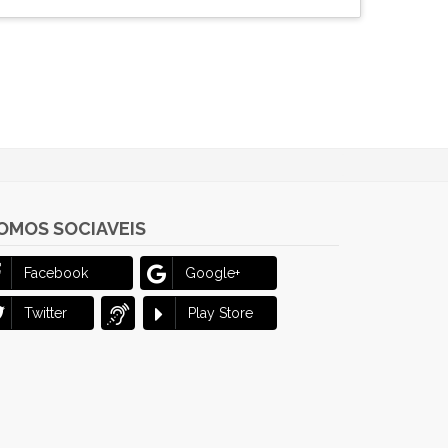
OMOS SOCIAVEIS
Facebook
Google+
Twitter
Play Store