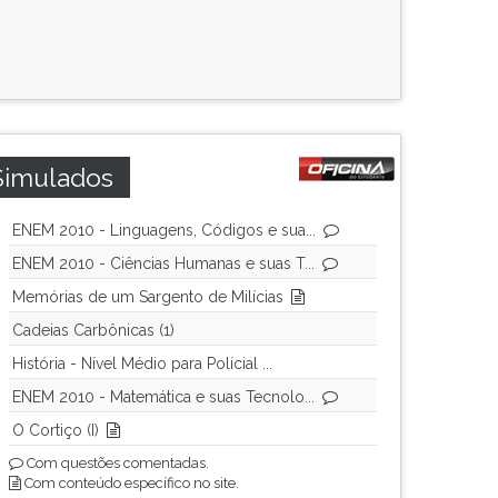
Simulados
ENEM 2010 - Linguagens, Códigos e sua...
ENEM 2010 - Ciências Humanas e suas T...
Memórias de um Sargento de Milícias
Cadeias Carbônicas (1)
História - Nível Médio para Polícial ...
ENEM 2010 - Matemática e suas Tecnolo...
O Cortiço (I)
Com questões comentadas.
Com conteúdo específico no site.