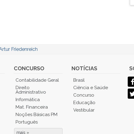
Artur Friedenreich
CONCURSO
NOTÍCIAS
S
Contabilidade Geral
Brasil
Direito
Ciência e Saúde
Administrativo
Concurso
Informática
Educação
Mat. Financeira
Vestibular
Noções Básicas PM
Português
mais »