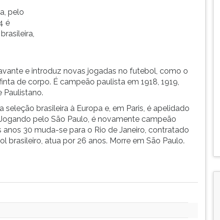
a, pelo
4 é
rasileira,
-
oavante e introduz novas jogadas no futebol, como o
a finta de corpo. É campeão paulista em 1918, 1919,
e Paulistano.
 seleção brasileira à Europa e, em Paris, é apelidado
). Jogando pelo São Paulo, é novamente campeão
 anos 30 muda-se para o Rio de Janeiro, contratado
l brasileiro, atua por 26 anos. Morre em São Paulo.