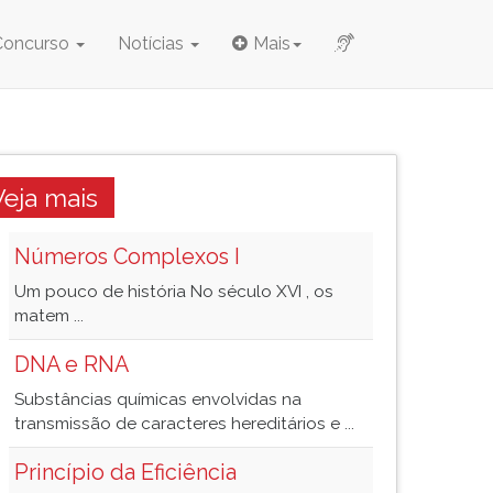
Concurso
Notícias
Mais
Veja mais
Números Complexos I
Um pouco de história No século XVI , os
matem ...
DNA e RNA
Substâncias químicas envolvidas na
transmissão de caracteres hereditários e ...
Princípio da Eficiência