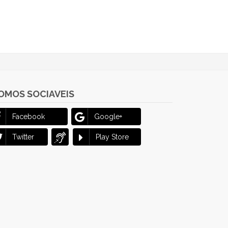
OMOS SOCIAVEIS
Facebook
Google+
Twitter
Play Store