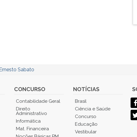
Ernesto Sabato
CONCURSO
NOTÍCIAS
S
Contabilidade Geral
Brasil
Direito
Ciência e Saúde
Administrativo
Concurso
Informática
Educação
Mat. Financeira
Vestibular
Noções Básicas PM