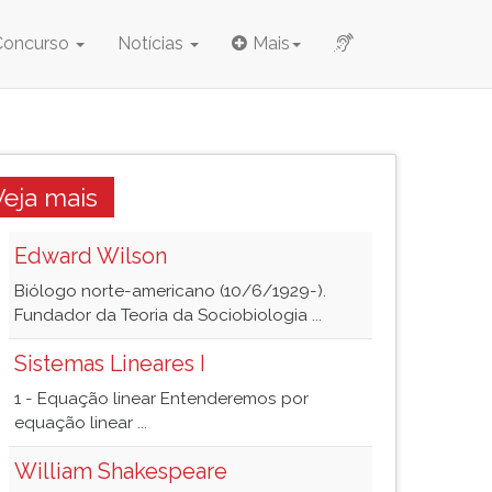
Concurso
Notícias
Mais
Veja mais
Edward Wilson
Biólogo norte-americano (10/6/1929-).
Fundador da Teoria da Sociobiologia ...
Sistemas Lineares I
1 - Equação linear Entenderemos por
equação linear ...
William Shakespeare