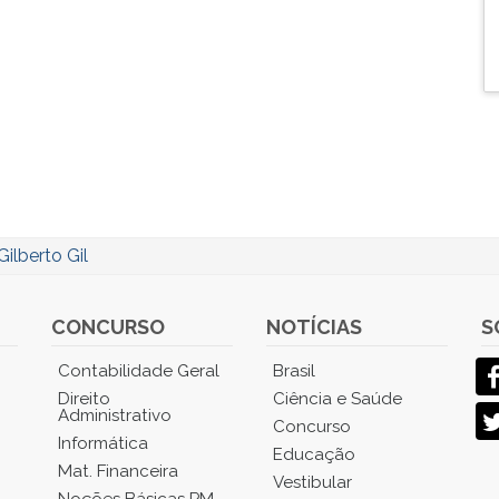
Gilberto Gil
CONCURSO
NOTÍCIAS
S
Contabilidade Geral
Brasil
Direito
Ciência e Saúde
Administrativo
Concurso
Informática
Educação
Mat. Financeira
Vestibular