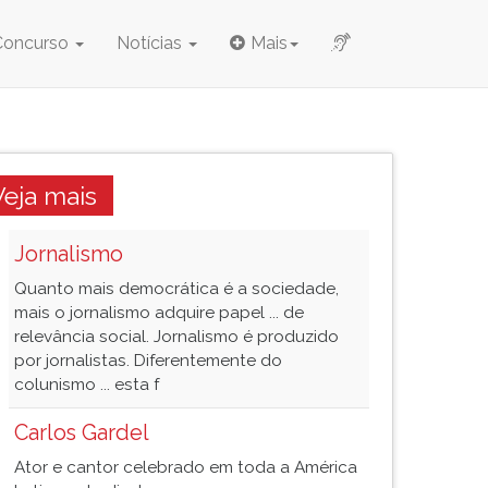
Concurso
Notícias
Mais
Veja mais
Jornalismo
Quanto mais democrática é a sociedade,
mais o jornalismo adquire papel ... de
relevância social. Jornalismo é produzido
por jornalistas. Diferentemente do
colunismo ... esta f
Carlos Gardel
Ator e cantor celebrado em toda a América