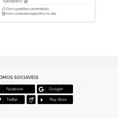
Substantivo
Com questões comentadas.
Com conteúdo específico no site.
OMOS SOCIAVEIS
Facebook
Google+
Twitter
Play Store