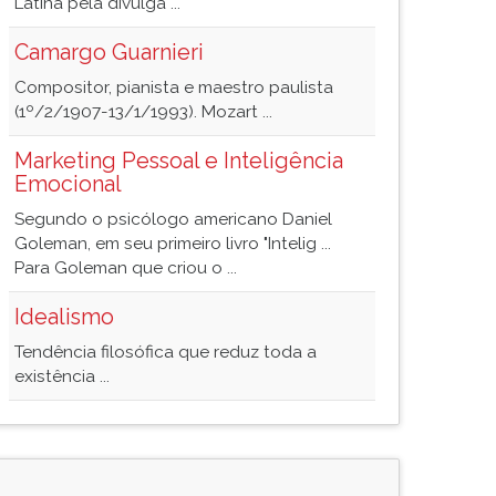
Latina pela divulga ...
Camargo Guarnieri
Compositor, pianista e maestro paulista
(1º/2/1907-13/1/1993). Mozart ...
Marketing Pessoal e Inteligência
Emocional
Segundo o psicólogo americano Daniel
Goleman, em seu primeiro livro "Intelig ...
Para Goleman que criou o ...
Idealismo
Tendência filosófica que reduz toda a
existência ...