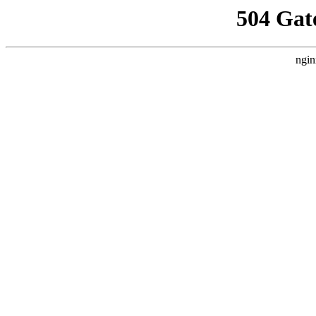
504 Gat
ngin