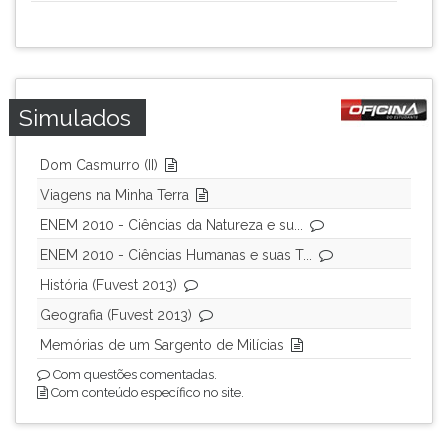
ouvir
essa
instrução
novamente.
Simulados
Dom Casmurro (II)
Viagens na Minha Terra
ENEM 2010 - Ciências da Natureza e su...
ENEM 2010 - Ciências Humanas e suas T...
História (Fuvest 2013)
Geografia (Fuvest 2013)
Memórias de um Sargento de Milícias
Com questões comentadas.
Com conteúdo específico no site.