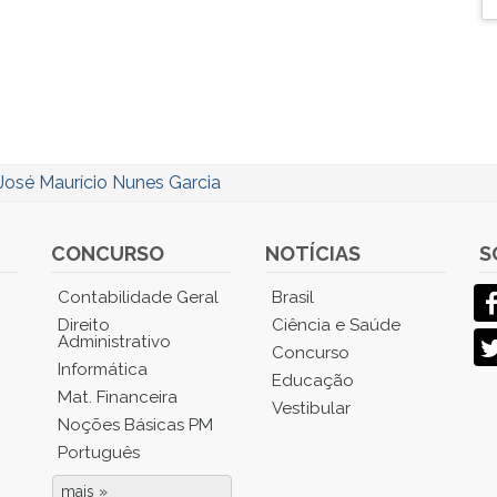
José Maurício Nunes Garcia
CONCURSO
NOTÍCIAS
S
Contabilidade Geral
Brasil
Direito
Ciência e Saúde
Administrativo
Concurso
Informática
Educação
Mat. Financeira
Vestibular
Noções Básicas PM
Português
mais »