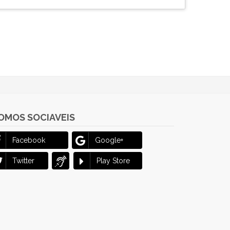
OMOS SOCIAVEIS
Facebook
Google+
Twitter
Play Store