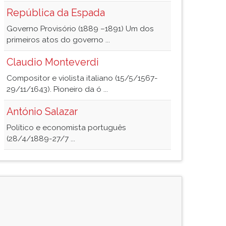
República da Espada
Governo Provisório (1889 –1891) Um dos
primeiros atos do governo ...
Claudio Monteverdi
Compositor e violista italiano (15/5/1567-
29/11/1643). Pioneiro da ó ...
António Salazar
Político e economista português
(28/4/1889-27/7 ...