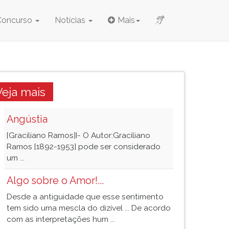
Concurso
Notícias
Mais
Veja mais
Angústia
[Graciliano Ramos]I- O Autor:Graciliano
Ramos [1892-1953] pode ser considerado
um ...
Algo sobre o Amor!...
Desde a antiguidade que esse sentimento
tem sido uma mescla do dizível ... De acordo
com as interpretações hum ...