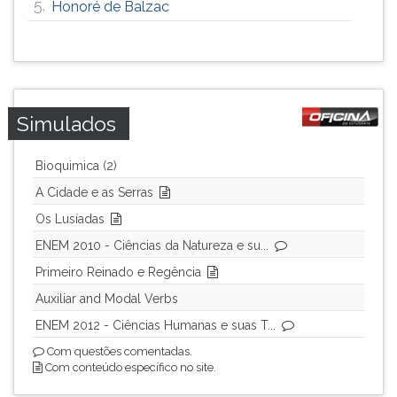
5.
Honoré de Balzac
ouvir
essa
instrução
novamente.
Simulados
Bioquimica (2)
A Cidade e as Serras
Os Lusíadas
ENEM 2010 - Ciências da Natureza e su...
Primeiro Reinado e Regência
Auxiliar and Modal Verbs
ENEM 2012 - Ciências Humanas e suas T...
Com questões comentadas.
Com conteúdo específico no site.