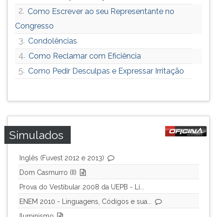
2.
Como Escrever ao seu Representante no
Congresso
3.
Condolências
4.
Como Reclamar com Eficiência
5.
Como Pedir Desculpas e Expressar Irritação
Simulados
Inglês (Fuvest 2012 e 2013)
Dom Casmurro (II)
Prova do Vestibular 2008 da UEPB - Lí...
ENEM 2010 - Linguagens, Códigos e sua...
Iluminismo