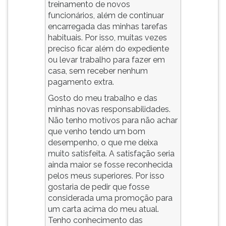
treinamento de novos
ouvir
funcionários, além de continuar
essa
encarregada das minhas tarefas
instrução
habituais. Por isso, muitas vezes
novamente.
preciso ficar além do expediente
ou levar trabalho para fazer em
casa, sem receber nenhum
pagamento extra.
Gosto do meu trabalho e das
minhas novas responsabilidades.
Não tenho motivos para não achar
que venho tendo um bom
desempenho, o que me deixa
muito satisfeita. A satisfação seria
ainda maior se fosse reconhecida
pelos meus superiores. Por isso
gostaria de pedir que fosse
considerada uma promoção para
um carta acima do meu atual.
Tenho conhecimento das