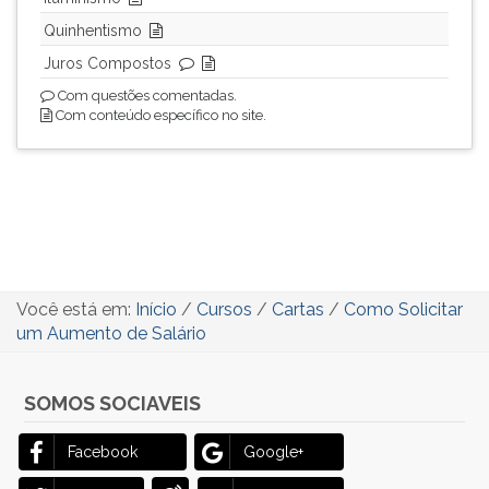
Quinhentismo
Juros Compostos
Com questões comentadas.
Com conteúdo específico no site.
Você está em:
Início
/
Cursos
/
Cartas
/
Como Solicitar
um Aumento de Salário
SOMOS SOCIAVEIS
Facebook
Google+