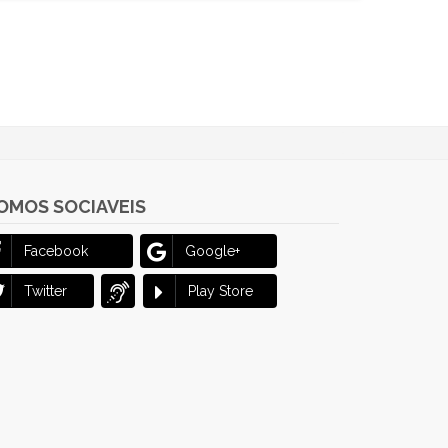
OMOS SOCIAVEIS
Facebook
Google+
Twitter
Play Store