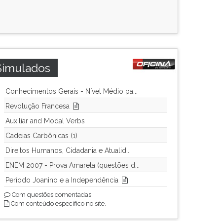
Simulados
Conhecimentos Gerais - Nível Médio pa...
Revolução Francesa
Auxiliar and Modal Verbs
Cadeias Carbônicas (1)
Direitos Humanos, Cidadania e Atualid...
ENEM 2007 - Prova Amarela (questões d...
Período Joanino e a Independência
Com questões comentadas.
Com conteúdo específico no site.