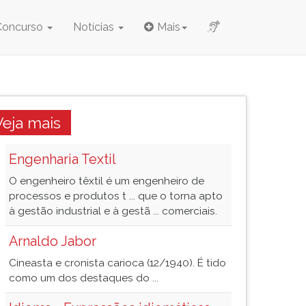
Concurso
Notícias
Mais
Veja mais
Engenharia Textil
O engenheiro têxtil é um engenheiro de
processos e produtos t ... que o torna apto
à gestão industrial e à gestã ... comerciais.
Arnaldo Jabor
Cineasta e cronista carioca (12/1940). É tido
como um dos destaques do ...