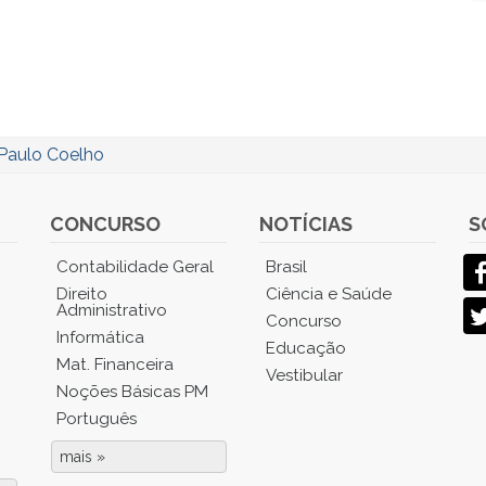
Paulo Coelho
CONCURSO
NOTÍCIAS
S
Contabilidade Geral
Brasil
Direito
Ciência e Saúde
Administrativo
Concurso
Informática
Educação
Mat. Financeira
Vestibular
Noções Básicas PM
Português
mais »