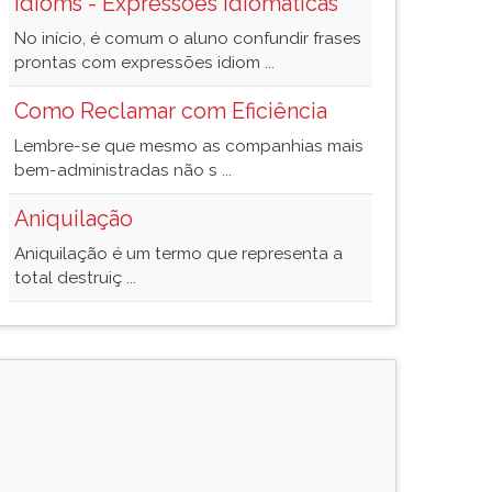
Idioms - Expressões idiomáticas
No início, é comum o aluno confundir frases
prontas com expressões idiom ...
Como Reclamar com Eficiência
Lembre-se que mesmo as companhias mais
bem-administradas não s ...
Aniquilação
Aniquilação é um termo que representa a
total destruiç ...