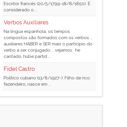
Escritor francês (20/5/1799-18/8/1850). É
considerado o ...
Verbos Auxiliares
Na língua espanhola, os tempos
compostos são formados com os verbos ...
auxiliares HABER e SER mais o particípio do
verbo a ser conjugado ... vejamos: he
cantado, hube partid ...
Fidel Castro
Político cubano (13/8/1927-). Filho de rico
fazendeiro, nasce em ...