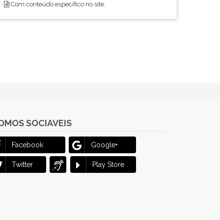
Com conteúdo específico no site.
OMOS SOCIAVEIS
Facebook
Google+
Twitter
Play Store