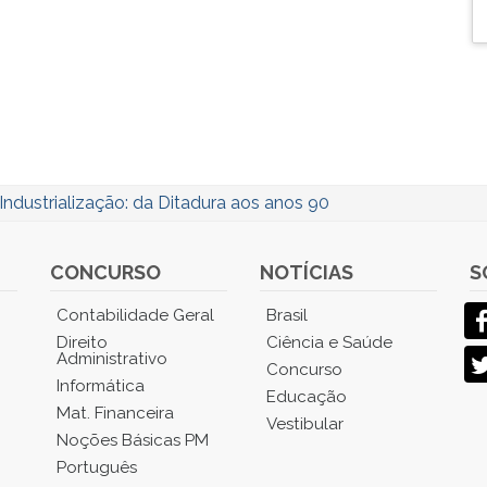
Industrialização: da Ditadura aos anos 90
CONCURSO
NOTÍCIAS
S
Contabilidade Geral
Brasil
Direito
Ciência e Saúde
Administrativo
Concurso
Informática
Educação
Mat. Financeira
Vestibular
Noções Básicas PM
Português