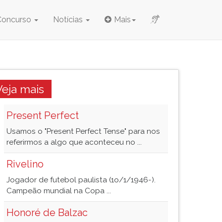
Concurso
Notícias
Mais
Veja mais
Present Perfect
Usamos o "Present Perfect Tense" para nos
referirmos a algo que aconteceu no ...
Rivelino
Jogador de futebol paulista (1o/1/1946-).
Campeão mundial na Copa ...
Honoré de Balzac