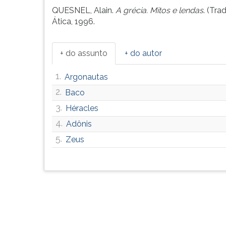
QUESNEL, Alain.
A grécia. Mitos e lendas
. (Tra
Ática, 1996.
+ do assunto
+ do autor
1.
Argonautas
2.
Baco
3.
Héracles
4.
Adônis
5.
Zeus