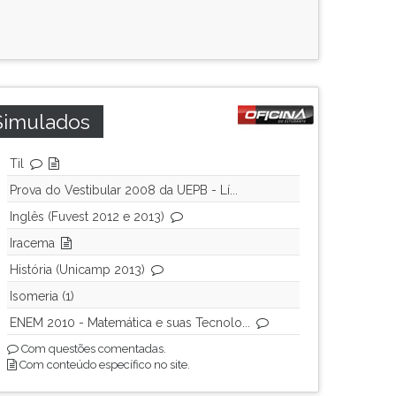
Simulados
Til
Prova do Vestibular 2008 da UEPB - Lí...
Inglês (Fuvest 2012 e 2013)
Iracema
História (Unicamp 2013)
Isomeria (1)
ENEM 2010 - Matemática e suas Tecnolo...
Com questões comentadas.
Com conteúdo específico no site.