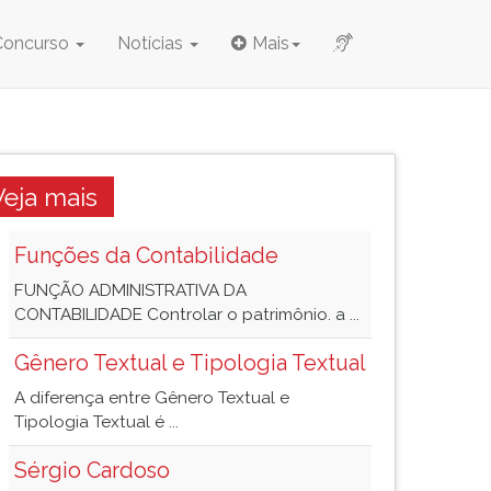
Concurso
Notícias
Mais
Veja mais
Funções da Contabilidade
FUNÇÃO ADMINISTRATIVA DA
CONTABILIDADE Controlar o patrimônio. a ...
Gênero Textual e Tipologia Textual
A diferença entre Gênero Textual e
Tipologia Textual é ...
Sérgio Cardoso