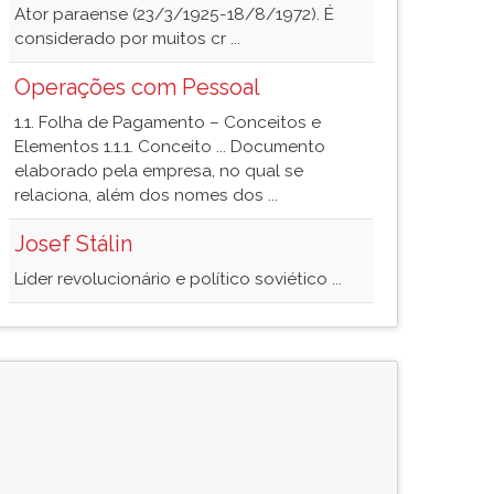
Ator paraense (23/3/1925-18/8/1972). É
considerado por muitos cr ...
Operações com Pessoal
1.1. Folha de Pagamento – Conceitos e
Elementos 1.1.1. Conceito ... Documento
elaborado pela empresa, no qual se
relaciona, além dos nomes dos ...
Josef Stálin
Líder revolucionário e político soviético ...