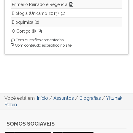
Primeiro Reinado e Regência
Biologia (Unicamp 2013)
Bioquimica (2)
O Cortiço (II)
Com questões comentadas.
Com conteúdo específico no site.
Você está em:
Início
/
Assuntos
/
Biografias
/
Yitzhak
Rabin
SOMOS SOCIAVEIS