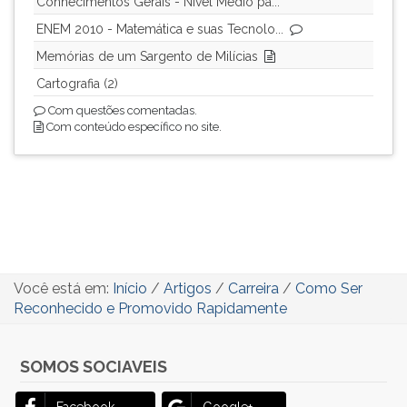
Conhecimentos Gerais - Nível Médio pa...
ENEM 2010 - Matemática e suas Tecnolo...
Memórias de um Sargento de Milícias
Cartografia (2)
Com questões comentadas.
Com conteúdo específico no site.
Você está em:
Início
/
Artigos
/
Carreira
/
Como Ser
Reconhecido e Promovido Rapidamente
SOMOS SOCIAVEIS