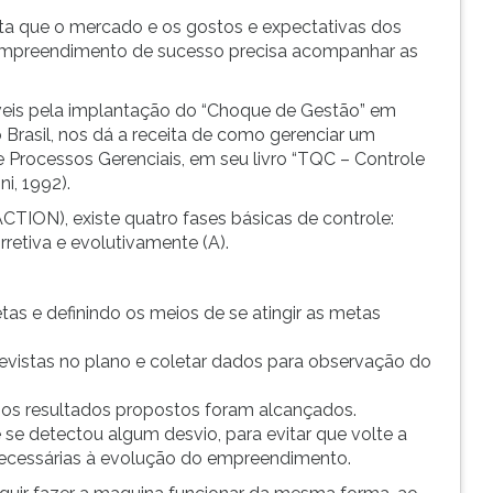
nta que o mercado e os gostos e expectativas dos
 empreendimento de sucesso precisa acompanhar as
veis pela implantação do “Choque de Gestão” em
 Brasil, nos dá a receita de como gerenciar um
 Processos Gerenciais, em seu livro “TQC – Controle
i, 1992).
ION), existe quatro fases básicas de controle:
corretiva e evolutivamente (A).
as e definindo os meios de se atingir as metas
vistas no plano e coletar dados para observação do
os resultados propostos foram alcançados.
se detectou algum desvio, para evitar que volte a
 necessárias à evolução do empreendimento.