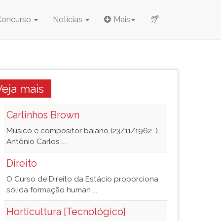
Concurso
Notícias
Mais
Veja mais
Carlinhos Brown
Músico e compositor baiano (23/11/1962-).
Antônio Carlos ...
Direito
O Curso de Direito da Estácio proporciona
sólida formação human ...
Horticultura [Tecnológico]