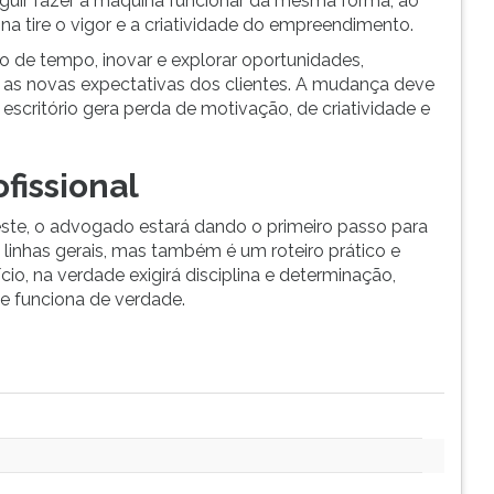
guir fazer a maquina funcionar da mesma forma, ao
a tire o vigor e a criatividade do empreendimento.
o de tempo, inovar e explorar oportunidades,
 as novas expectativas dos clientes. A mudança deve
 escritório gera perda de motivação, de criatividade e
fissional
te, o advogado estará dando o primeiro passo para
s linhas gerais, mas também é um roteiro prático e
cio, na verdade exigirá disciplina e determinação,
e funciona de verdade.