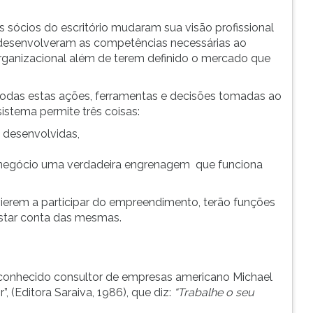
s sócios do escritório mudaram sua visão profissional
 desenvolveram as competências necessárias ao
rganizacional além de terem definido o mercado que
 todas estas ações, ferramentas e decisões tomadas ao
istema permite três coisas:
 desenvolvidas,
o negócio uma verdadeira engrenagem que funciona
ierem a participar do empreendimento, terão funções
estar conta das mesmas.
 conhecido consultor de empresas americano Michael
, (Editora Saraiva, 1986), que diz:
“Trabalhe o seu