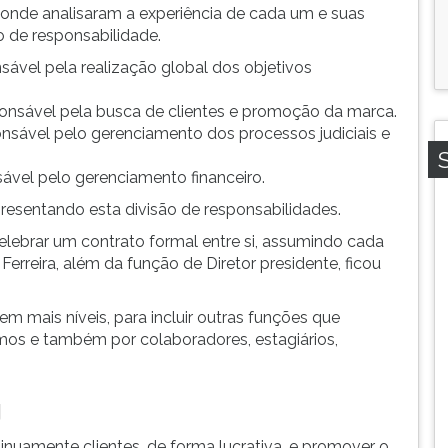
, onde analisaram a experiência de cada um e suas
o de responsabilidade.
nsável pela realização global dos objetivos
sponsável pela busca de clientes e promoção da marca.
onsável pelo gerenciamento dos processos judiciais e
nsável pelo gerenciamento financeiro.
esentando esta divisão de responsabilidades.
elebrar um contrato formal entre si, assumindo cada
erreira, além da função de Diretor presidente, ficou
 mais níveis, para incluir outras funções que
smos e também por colaboradores, estagiários,
g
inuamente clientes, de forma lucrativa, e promover o