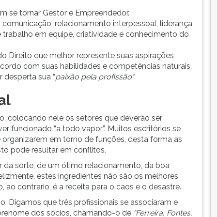
ém se tornar Gestor e Empreendedor.
comunicação, relacionamento interpessoal, liderança,
 trabalho em equipe, criatividade e conhecimento do
 do Direito que melhor represente suas aspirações
e acordo com suas habilidades e competências naturais.
 desperta sua “
paixão pela profissão”.
al
, colocando nele os setores que deverão ser
 funcionado “a todo vapor”. Muitos escritórios se
 organizarem em torno de funções, desta forma as
to pode resultar em conflitos.
da sorte, de um ótimo relacionamento, da boa
elizmente, estes ingredientes não são os melhores
o contrario, é a receita para o caos e o desastre.
 Digamos que três profissionais se associaram e
sobrenome dos sócios, chamando-o de
“Ferreira, Fontes,