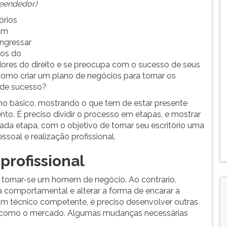
eendedor)
órios
sam
ingressar
dos do
dores do direito e se preocupa com o sucesso de seus
como criar um plano de negócios para tornar os
 de sucesso?
no básico, mostrando o que tem de estar presente
to. É preciso dividir o processo em etapas, e mostrar
da etapa, com o objetivo de tornar seu escritório uma
ssoal e realização profissional.
profissional
 tornar-se um homem de negócio. Ao contrario,
a comportamental e alterar a forma de encarar a
um técnico competente, é preciso desenvolver outras
gir como o mercado. Algumas mudanças necessárias