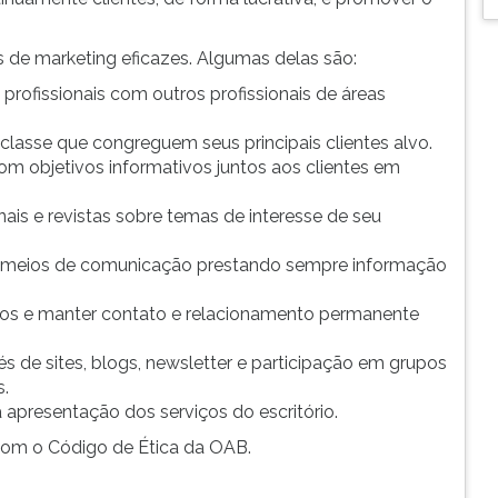
as de marketing eficazes. Algumas delas são:
profissionais com outros profissionais de áreas
 classe que congreguem seus principais clientes alvo.
om objetivos informativos juntos aos clientes em
rnais e revistas sobre temas de interesse de seu
 meios de comunicação prestando sempre informação
idos e manter contato e relacionamento permanente
vés de sites, blogs, newsletter e participação em grupos
s.
a apresentação dos serviços do escritório.
com o Código de Ética da OAB.