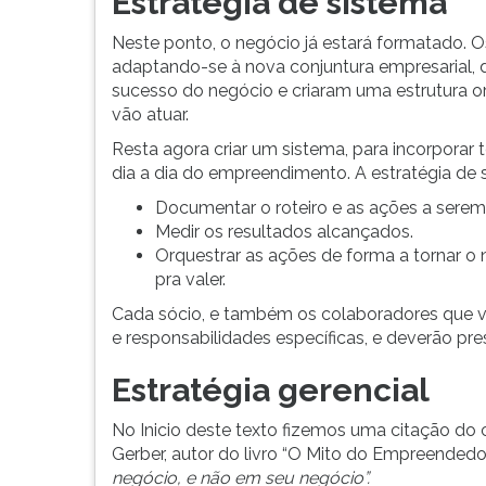
Estratégia de sistema
Neste ponto, o negócio já estará formatado. O
adaptando-se à nova conjuntura empresarial,
sucesso do negócio e criaram uma estrutura o
vão atuar.
Resta agora criar um sistema, para incorporar
dia a dia do empreendimento. A estratégia de s
Documentar o roteiro e as ações a serem
Medir os resultados alcançados.
Orquestrar as ações de forma a tornar 
pra valer.
Cada sócio, e também os colaboradores que v
e responsabilidades específicas, e deverão pr
Estratégia gerencial
No Inicio deste texto fizemos uma citação do
Gerber, autor do livro “O Mito do Empreendedor”
negócio, e não em seu negócio”.