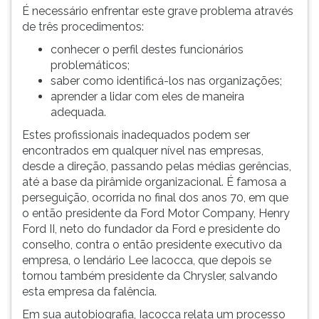
É necessário enfrentar este grave problema através
ouvir
de três procedimentos:
essa
instrução
conhecer o perfil destes funcionários
novamente.
problemáticos;
saber como identificá-los nas organizações;
aprender a lidar com eles de maneira
adequada.
Estes profissionais inadequados podem ser
encontrados em qualquer nível nas empresas,
desde a direção, passando pelas médias gerências,
até a base da pirâmide organizacional. É famosa a
perseguição, ocorrida no final dos anos 70, em que
o então presidente da Ford Motor Company, Henry
Ford II, neto do fundador da Ford e presidente do
conselho, contra o então presidente executivo da
empresa, o lendário Lee Iacocca, que depois se
tornou também presidente da Chrysler, salvando
esta empresa da falência.
Em sua autobiografia, Iacocca relata um processo