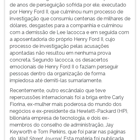
de anos de perseguição sofrida por ele, executado
por Henry Ford II, que culminou num processo de
investigação que consumiu centenas de milhares de
dólares, desgastes para a companhia e culminou
com a demissão de Lee Iacocca e em seguida com
a aposentadoria do próprio Henry Ford II, cujo
processo de investigação pelas acusações
apontadas não resultou em nenhuma prova
concreta. Segundo Iacocca, os desacertos
emocionais de Henry Ford II o faziam perseguir
pessoas dentro da organização de forma
impiedosa até demiti-las sumariamente.
Recentemente, outro escândalo que teve
repercussões internacionais foi a briga entre Carly
Fiorina, ex-mulher mais poderosa do mundo dos
negócios e ex-presidente da Hewlett-Packard (HP),
bilionária empresa de tecnologia, e dois ex-
membros do conselho de administração, Jay
Keyworth e Tom Perkins, que foi parar nas páginas
do
Wall Street Journal.
Esta matéria foi publicada