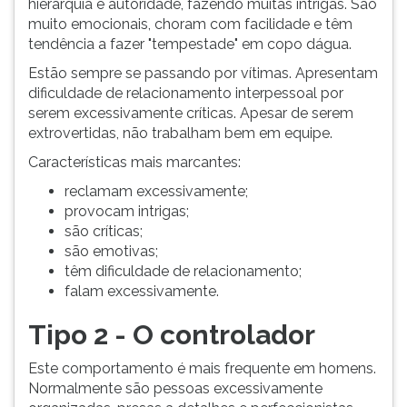
hierarquia e autoridade, fazendo muitas intrigas. São
muito emocionais, choram com facilidade e têm
tendência a fazer "tempestade" em copo dágua.
Estão sempre se passando por vítimas. Apresentam
dificuldade de relacionamento interpessoal por
serem excessivamente críticas. Apesar de serem
extrovertidas, não trabalham bem em equipe.
Características mais marcantes:
reclamam excessivamente;
provocam intrigas;
são críticas;
são emotivas;
têm dificuldade de relacionamento;
falam excessivamente.
Tipo 2 - O controlador
Este comportamento é mais frequente em homens.
Normalmente são pessoas excessivamente