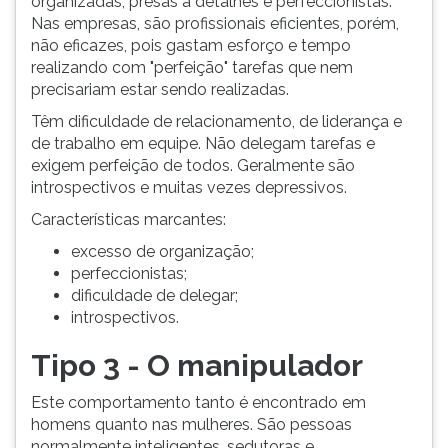
organizadas, presas a detalhes e perfeccionistas.
Nas empresas, são profissionais eficientes, porém,
não eficazes, pois gastam esforço e tempo
realizando com "perfeição" tarefas que nem
precisariam estar sendo realizadas.
Têm dificuldade de relacionamento, de liderança e
de trabalho em equipe. Não delegam tarefas e
exigem perfeição de todos. Geralmente são
introspectivos e muitas vezes depressivos.
Características marcantes:
excesso de organização;
perfeccionistas;
dificuldade de delegar;
introspectivos.
Tipo 3 - O manipulador
Este comportamento tanto é encontrado em
homens quanto nas mulheres. São pessoas
normalmente inteligentes, sedutoras e