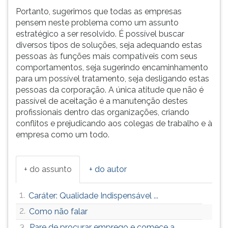
Portanto, sugerimos que todas as empresas
pensem neste problema como um assunto
estratégico a ser resolvido. É possível buscar
diversos tipos de soluções, seja adequando estas
pessoas às funções mais compatíveis com seus
comportamentos, seja sugerindo encaminhamento
para um possível tratamento, seja desligando estas
pessoas da corporação. A única atitude que não é
passível de aceitação é a manutenção destes
profissionais dentro das organizações, criando
conflitos e prejudicando aos colegas de trabalho e à
empresa como um todo.
+ do assunto
+ do autor
1.
Caráter: Qualidade Indispensável ...
2.
Como não falar
3.
Pare de procurar emprego e comece a