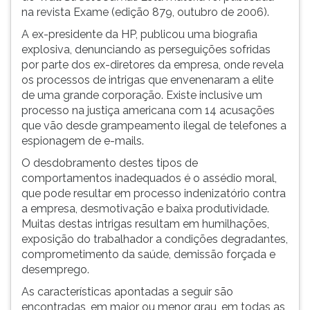
na revista Exame (edição 879, outubro de 2006).
A ex-presidente da HP, publicou uma biografia
explosiva, denunciando as perseguições sofridas
por parte dos ex-diretores da empresa, onde revela
os processos de intrigas que envenenaram a elite
de uma grande corporação. Existe inclusive um
processo na justiça americana com 14 acusações
que vão desde grampeamento ilegal de telefones a
espionagem de e-mails.
O desdobramento destes tipos de
comportamentos inadequados é o assédio moral,
que pode resultar em processo indenizatório contra
a empresa, desmotivação e baixa produtividade.
Muitas destas intrigas resultam em humilhações,
exposição do trabalhador a condições degradantes,
comprometimento da saúde, demissão forçada e
desemprego.
As características apontadas a seguir são
encontradas, em maior ou menor grau, em todas as