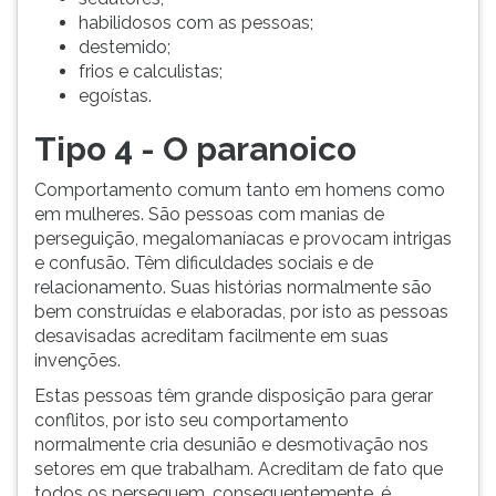
habilidosos com as pessoas;
destemido;
frios e calculistas;
egoístas.
Tipo 4 - O paranoico
Comportamento comum tanto em homens como
em mulheres. São pessoas com manias de
perseguição, megalomaníacas e provocam intrigas
e confusão. Têm dificuldades sociais e de
relacionamento. Suas histórias normalmente são
bem construídas e elaboradas, por isto as pessoas
desavisadas acreditam facilmente em suas
invenções.
Estas pessoas têm grande disposição para gerar
conflitos, por isto seu comportamento
normalmente cria desunião e desmotivação nos
setores em que trabalham. Acreditam de fato que
todos os perseguem, consequentemente, é